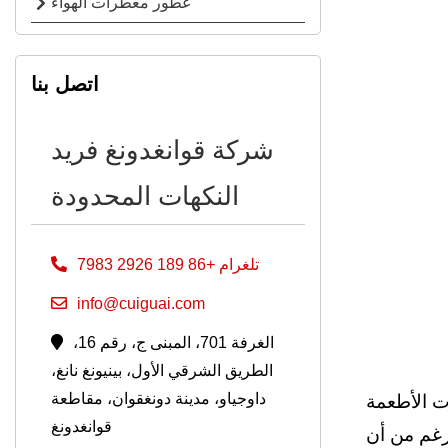
عطور معطرات الهواء
اتصل بنا
شركة قوانغدونغ فريد
النكهات المحدودة
تلغرام +86 189 2926 7983
info@cuiguai.com
الغرفة 701، المبنى ج، رقم 16،
الطريق الشرقي الأول، بينيونغ نانغ،
داوجياو، مدينة دونغقوان، مقاطعة
ت الأطعمة
قوانغدونغ
رغم من أن