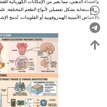
والغشاء الدهني، مما يغير من الإمكانات الكهربائية 
للاستجابة بشكل تفضيلي لأنواع الطعم المختلفة. ع
بالأحماض الأمينية الهيدروفوبية أو القلويدات. تُدمج الإش