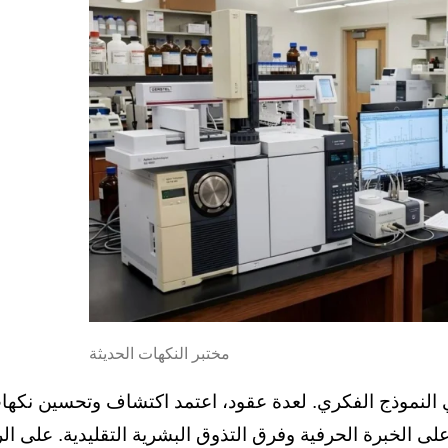
مختبر النكهات الحديثة
في النموذج الفكري. لعدة عقود، اعتمد اكتشاف وتحسين نكها
ى الخبرة الحرفية وفرق التذوق البشرية التقليدية. على ال