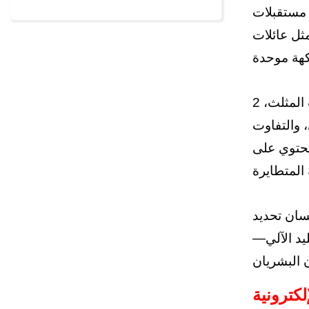
ع مستقبلات
بدمج هذه الإشارات، بالإضافة إلى محفزات العصب
على الرغم من أن التحليل الوصفي ومنهجيات الاختيار الإجباري (مثل اختبارات المثلث، 2-AFC) باستخدام فرق بشرية مدربة
 والتفاوت
تحتوي على
نسان تحديد
يد الآلي—
لكترونية