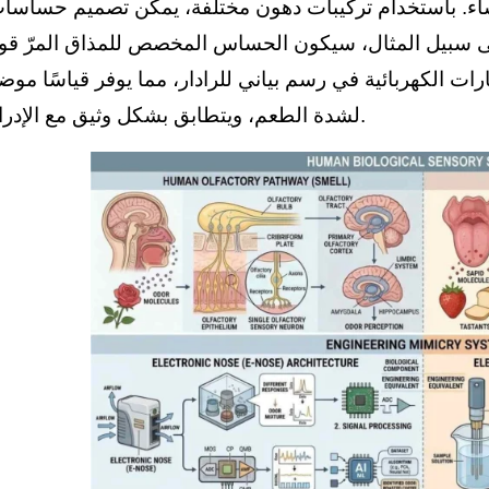
للغشاء. باستخدام تركيبات دهون مختلفة، يمكن تصميم حسا
لى سبيل المثال، سيكون الحساس المخصص للمذاق المرّ قوي
ارات الكهربائية في رسم بياني للرادار، مما يوفر قياسًا موضوع
لشدة الطعم، ويتطابق بشكل وثيق مع الإدراك البشري.