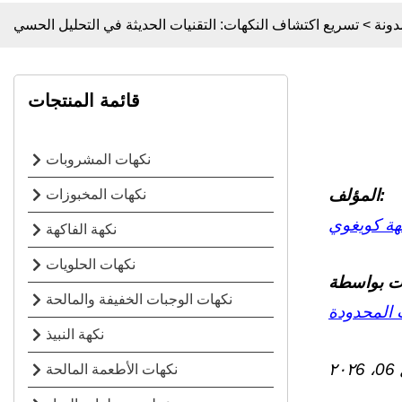
دونة
>
تسريع اكتشاف النكهات: التقنيات الحديثة في التحليل الحسي
قائمة المنتجات
نكهات المشروبات
المؤلف:
نكهات المخبوزات
هة كويغوي
نكهة الفاكهة
نكهات الحلويات
نكهات الوجبات الخفيفة والمالحة
 المحدودة
نكهة النبيذ
6
، ٢٠٢
06
نكهات الأطعمة المالحة