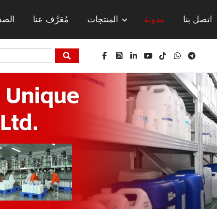
اتصل بنا
مدونة
المنتجات
مُعَرَّف عنا
الصف