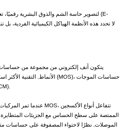
لتصوير حاسة الشم والذوق البشرية رقميًا، تع
يتكون أنف إلكتروني من مجموعة من حساسات الغ
الأنماط. التقنية الأكثر استخد
الساكنة السطحية (SAW)، ومصفوفات ال
عندما تمر المركبات المتط
الممتصة على سطح الحساس مع الجزيئات المتطايرة. يُغي
الموصلات. نظرًا لاحتواء المصفوفة على حساسات متعدد