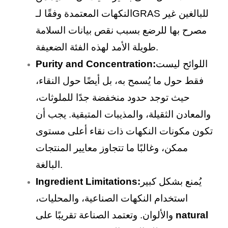
النكهات المعتمدة وفقًا لـGRAS للبالغين غير
مصرح بها للرضع بسبب نقص بيانات السلامة
طويلة الأمد لهذه الفئة الضعيفة.
اللوائح ليست
Purity and Concentration:
فقط حول ما يُسمح به، بل أيضًا حول النقاء،
حيث توجد حدود منخفضة جدًا للملوثات،
والمعادن الثقيلة، والمذيبات المتبقية. يجب أن
تكون مكونات النكهات ذات نقاء أعلى مستوى
ممكن، وغالبًا ما تتجاوز معايير المنتجات
البالغة.
يُمنع بشكل كبير
Ingredient Limitations:
استخدام النكهات الصناعية، والمحليات،
natural
والألوان. وتعتمد الصناعة تقريبًا على