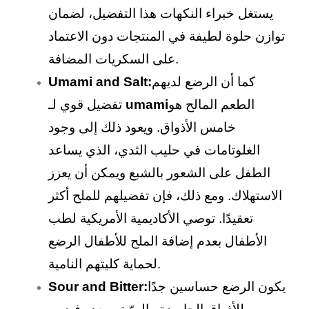
يستغل خبراء النكهات هذا التفضيل، لضمان
توازن حلوة لطيفة في المنتجات دون الاعتماد
على السكريات المضافة.
كما أن الرضع لديهم
Umami and Salt:
الطعم المالح هو
umami
تفضيل قوي لـ
خامس الأذواق. ويعود ذلك إلى وجود
الغلوتامات في حليب الثدي، الذي يساعد
الطفل على الشعور بالشبع ويمكن أن يعزز
الاستهلاك. ومع ذلك، فإن تفضيلهم للملح أكثر
تعقيدًا. توصي الأكاديمية الأمريكية لطب
الأطفال بعدم إضافة الملح للأطفال الرضع
لحماية كليتهم النامية.
يكون الرضع حساسين جدًا
Sour and Bitter: