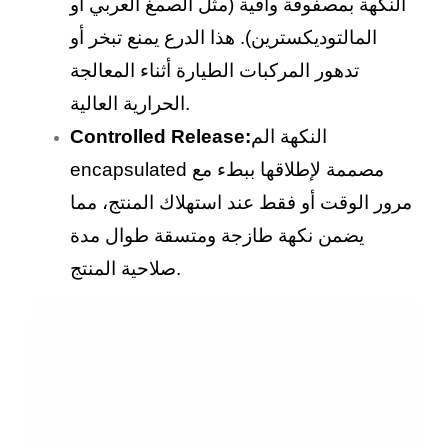
النكهة بمصفوفة واقية (مثل الصمغ العربي أو
المالتوديكسترين). هذا الدرع يمنع تبخر أو
تدهور المركبات الطيارة أثناء المعالجة
الحرارية العالية.
النكهة الم
Controlled Release:
encapsulated مصممة لإطلاقها ببطء مع
مرور الوقت أو فقط عند استهلاك المنتج، مما
يضمن نكهة طازجة ومتسقة طوال مدة
صلاحية المنتج.