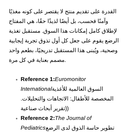
القدرة على تقديم منتج لا يقتصر على كونه مغذيًا
وآمنًا فحسب، بل أيضًا لذيذًا حقًا، هي المفتاح
لإطلاق كامل إمكانات هذا السوق. مستقبل تغذية
الرضع يقوم على جعل كل أول تذوق تجربة إيجابية
وصحية، ويُبنى هذا المستقبل تدريجيًا، بطعم واحد
مصمم بعناية في كل مرة.
Reference 1:
Euromonitor
السوق العالمية للأغذية
International
المخصصة للأطفال: الاتجاهات والتحليلات.
(تقرير أبحاث صناعية)
Reference 2:
The Journal of
تطوير حاسة الذوق لدى الرضع
Pediatrics