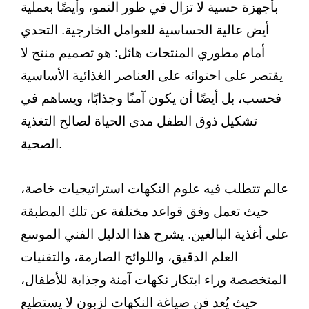
بأجهزة حسية لا تزال في طور النمو، وأيضًا بعملية
أيض عالية الحساسية للعوامل الخارجية. التحدي
أمام مطوري المنتجات هائل: هو تصميم منتج لا
يقتصر على احتوائه على العناصر الغذائية الأساسية
فحسب، بل أيضًا أن يكون آمنًا وجذابًا، ويساهم في
تشكيل ذوق الطفل مدى الحياة لصالح التغذية
الصحية.
عالم تتطلب فيه علوم النكهات استراتيجيات خاصة،
حيث تعمل وفق قواعد مختلفة عن تلك المطبقة
على أغذية البالغين. يشرح هذا الدليل الفني الموسع
العلم الدقيق، واللوائح الصارمة، والتقنيات
المتخصصة وراء ابتكار نكهات آمنة وجذابة للأطفال،
حيث يُعد فن صياغة النكهات لزبون لا يستطيع