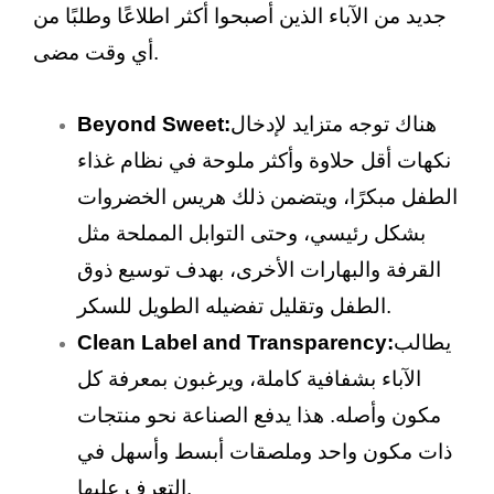
جديد من الآباء الذين أصبحوا أكثر اطلاعًا وطلبًا من
أي وقت مضى.
هناك توجه متزايد لإدخال
Beyond Sweet:
نكهات أقل حلاوة وأكثر ملوحة في نظام غذاء
الطفل مبكرًا، ويتضمن ذلك هريس الخضروات
بشكل رئيسي، وحتى التوابل المملحة مثل
القرفة والبهارات الأخرى، بهدف توسيع ذوق
الطفل وتقليل تفضيله الطويل للسكر.
يطالب
Clean Label and Transparency:
الآباء بشفافية كاملة، ويرغبون بمعرفة كل
مكون وأصله. هذا يدفع الصناعة نحو منتجات
ذات مكون واحد وملصقات أبسط وأسهل في
التعرف عليها.