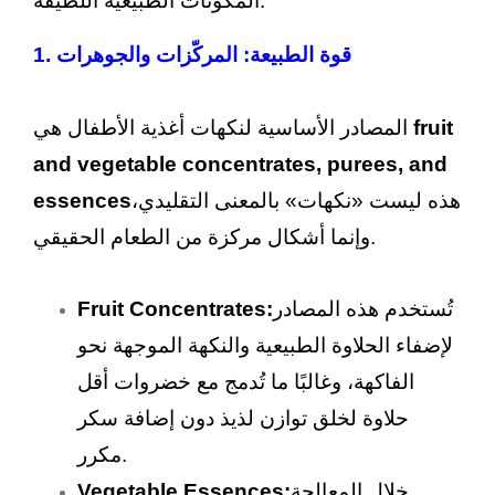
المكونات الطبيعية اللطيفة.
1. قوة الطبيعة: المركّزات والجوهرات
fruit
المصادر الأساسية لنكهات أغذية الأطفال هي
and vegetable concentrates, purees, and
هذه ليست «نكهات» بالمعنى التقليدي،
essences
وإنما أشكال مركزة من الطعام الحقيقي.
تُستخدم هذه المصادر
Fruit Concentrates:
لإضفاء الحلاوة الطبيعية والنكهة الموجهة نحو
الفاكهة، وغالبًا ما تُدمج مع خضروات أقل
حلاوة لخلق توازن لذيذ دون إضافة سكر
مكرر.
خلال المعالجة
Vegetable Essences: