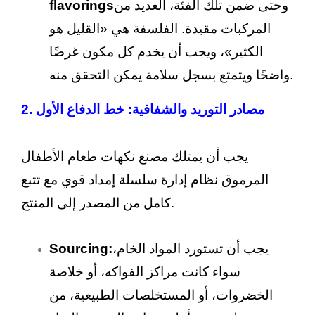
وحتى ضمن تلك الفئة، العديد من
flavorings
المركبات مقيدة. الفلسفة هي «القليل هو
الكثير»، ويجب أن يخدم كل مكون غرضًا
واضحًا ويتمتع بسجل سلامة يمكن التحقق منه.
2. مصادر التوريد والشفافية: خط الدفاع الأول
يجب أن يمتلك مصنع نكهات طعام الأطفال
المرموق نظام إدارة سلسلة إمداد قوي مع تتبع
كامل من المصدر إلى المنتج.
يجب أن تستورد المواد الخام،
Sourcing:
سواء كانت مراكز الفواكه، أو خلاصة
الخضروات، أو المستخلصات الطبيعية، من