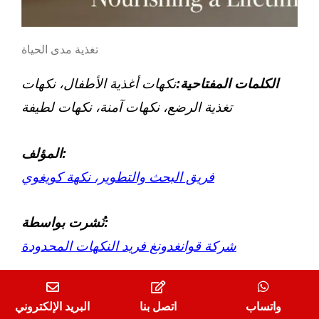
تغذية مدى الحياة
الكلمات المفتاحية:
نكهات أغذية الأطفال، نكهات
تغذية الرضع، نكهات آمنة، نكهات لطيفة
المؤلف:
فريق البحث والتطوير، نكهة كويغوي
نُشرت بواسطة:
شركة قوانغدونغ فريد النكهات المحدودة
تاريخ التحديث الأخير:
سبتمبر
15
, 2025
واتساب
اتصل بنا
البريد الإلكتروني