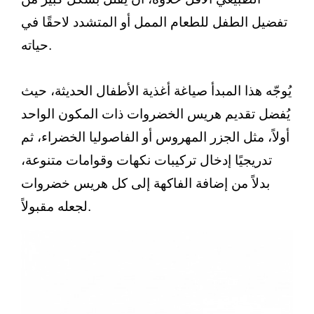
تفضيل الطفل للطعام الممل أو المتشدد لاحقًا في
حياته.
يُوجّه هذا المبدأ صياغة أغذية الأطفال الحديثة، حيث
يُفضل تقديم هريس الخضروات ذات المكون الواحد
أولاً، مثل الجزر المهروس أو الفاصوليا الخضراء، ثم
تدريجيًا إدخال تركيبات نكهات وقوامات متنوعة،
بدلاً من إضافة الفاكهة إلى كل هريس خضروات
لجعله مقبولاً.