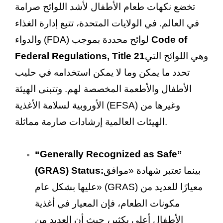
تخضع نكهات طعام الأطفال لأشد اللوائح صرامة
في العالم. في الولايات المتحدة، تتبع إدارة الغذاء
Code of
والدواء (FDA) لوائح محددة بموجب
وهي اللوائح التي
Federal Regulations, Title 21
تحدد ما يمكن وما لا يمكن استخدامه في حليب
الأطفال والأطعمة المخصصة لهم. وتتبنى الهيئة
الأوروبية لسلامة الأغذية (EFSA) وغيرها من
الهيئات العالمية إرشادات صارمة مماثلة.
“Generally Recognized as Safe”
بينما تعتبر شهادة «موافق
(GRAS) Status:
عليها بشكل عام» (GRAS) معيارًا للعديد من
مكونات الطعام، فإن المعيار في أغذية
الأطفال أعلى بكثير، حيث أن العديد من