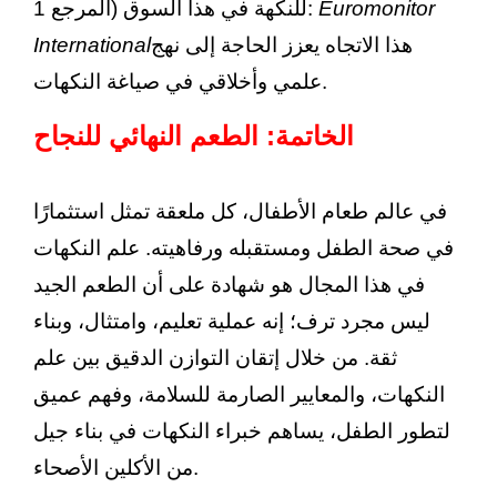
Euromonitor
للنكهة في هذا السوق (المرجع 1:
هذا الاتجاه يعزز الحاجة إلى نهج
International
علمي وأخلاقي في صياغة النكهات.
الخاتمة: الطعم النهائي للنجاح
في عالم طعام الأطفال، كل ملعقة تمثل استثمارًا
في صحة الطفل ومستقبله ورفاهيته. علم النكهات
في هذا المجال هو شهادة على أن الطعم الجيد
ليس مجرد ترف؛ إنه عملية تعليم، وامتثال، وبناء
ثقة. من خلال إتقان التوازن الدقيق بين علم
النكهات، والمعايير الصارمة للسلامة، وفهم عميق
لتطور الطفل، يساهم خبراء النكهات في بناء جيل
من الأكلين الأصحاء.