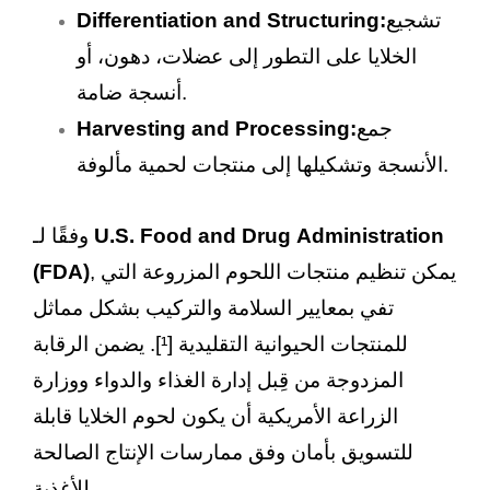
تشجيع
Differentiation and Structuring:
الخلايا على التطور إلى عضلات، دهون، أو
أنسجة ضامة.
جمع
Harvesting and Processing:
الأنسجة وتشكيلها إلى منتجات لحمية مألوفة.
U.S. Food and Drug Administration
وفقًا لـ
, يمكن تنظيم منتجات اللحوم المزروعة التي
(FDA)
تفي بمعايير السلامة والتركيب بشكل مماثل
للمنتجات الحيوانية التقليدية [¹]. يضمن الرقابة
المزدوجة من قِبل إدارة الغذاء والدواء ووزارة
الزراعة الأمريكية أن يكون لحوم الخلايا قابلة
للتسويق بأمان وفق ممارسات الإنتاج الصالحة
للأغذية.