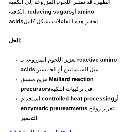
الطهي. قد تفتقر اللحوم المزروعة إلى الكمية
amino
أو
reducing sugars
الكافية.
لتحفيز هذه التفاعلات بشكل كامل.
acids
الحل:
reactive amino
تعزيز اللحوم المزروعة بـ
مثل السيستئين أو الجليسين.
acids
Maillard reaction
مزيج مسبق
في تركيبات النكهة.
precursors
أو
controlled heat processing
استخدام
لتعزيز روائح
enzymatic pretreatments
التحمير.