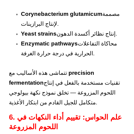
مصممة
Corynebacterium glutamicum
لإنتاج البرازينات.
إنتاج نظائر أكسدة الدهون.
Yeast strains
محاكاة التفاعلات
Enzymatic pathways
الحرارية في درجة حرارة الغرفة.
precision
تتماشى هذه الأساليب مع
تقنيات مستخدمة بالفعل في إنتاج
fermentation
اللحوم المزروعة — تخلق نموذج نكهة بيولوجي
متكامل للجيل القادم من ابتكار الأغذية.
6. علم الحواس: تقييم أداء النكهات في
اللحوم المزروعة