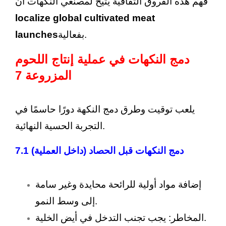
فهم هذه الفروق الثقافية يتيح لمصنعي النكهات أن
localize global cultivated meat
بفعالية.
launches
دمج النكهات في عملية إنتاج اللحوم
المزروعة 7
يلعب توقيت وطرق دمج النكهة دورًا حاسمًا في
التجربة الحسية النهائية.
دمج النكهات قبل الحصاد (داخل العملية) 7.1
إضافة مواد أولية للرائحة محايدة وغير سامة
إلى وسط النمو.
المخاطر: يجب تجنب التدخل في أيض الخلية.