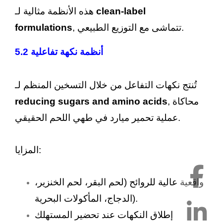
clean-label
هذه الأنظمة مثالية لـ
, تتماشى مع التوزيع الطبيعي.
formulations
5.2 أنظمة نكهة تفاعلية
تُنتج نكهات التفاعل من خلال التسخين المنظم لـ
, محاكاة
reducing sugars and amino acids
عملية تحمير ميارد في طهي اللحم الحقيقي.
المزايا:
واقعية عالية للروائح (لحم البقر، لحم الخنزير،
الدجاج، المأكولات البحرية).
إطلاق النكهات عند تحضير المستهلك