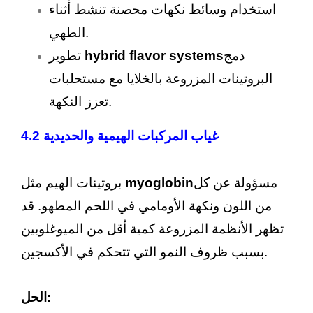
استخدام وسائط نكهات محصنة تنشط أثناء
الطهي.
دمج
hybrid flavor systems
تطوير
البروتينات المزروعة بالخلايا مع مستحلبات
تعزز النكهة.
4.2 غياب المركبات الهيمية والحديدية
مسؤولة عن كل
myoglobin
بروتينات الهيم مثل
من اللون ونكهة الأومامي في اللحم المطهو. قد
تظهر الأنظمة المزروعة كمية أقل من الميوغلوبين
بسبب ظروف النمو التي تتحكم في الأكسجين.
الحل: