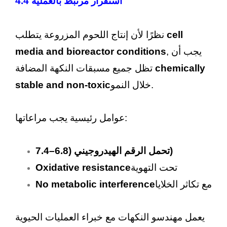
4.4 استقرار مرتبط بالعملية
cell
نظرًا لأن إنتاج اللحوم المزروعة يتطلب
, يجب أن
media and bioreactor conditions
chemically
تظل جميع مسبقات النكهة المضافة
خلال النمو.
stable and non-toxic
عوامل رئيسية يجب مراعاتها:
تحمل الرقم الهيدروجيني (6.8–7.4)
تحت التهوية
Oxidative resistance
مع تكاثر الخلايا
No metabolic interference
يعمل مهندسو النكهات مع خبراء العمليات الحيوية