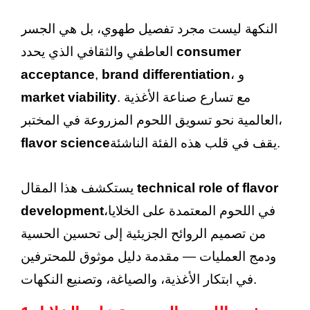
النكهة ليست مجرد تفصيل طهوي، بل هي الجسر
consumer
العاطفي والثقافي الذي يحدد
، و
brand differentiation
,
acceptance
. مع تسارع صناعة الأغذية
market viability
العالمية نحو تسويق اللحوم المزروعة في المختبر،
يقف في قلب هذه الفئة الناشئة.
flavor science
technical role of flavor
يستكشف هذا المقال
في اللحوم المعتمدة على الخلايا،
development
من تصميم الروائح الجزيئية إلى تحسين الحسية
ودمج العمليات — مقدمة دليل موثوق للمحترفين
في ابتكار الأغذية، والصياغة، وتصنيع النكهات.