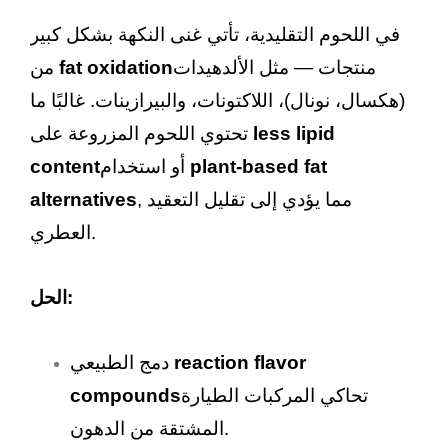
في اللحوم التقليدية، تأتي غنى النكهة بشكل كبير
منتجات — مثل الألدهيدات
fat oxidation
من
(هكسال، نونال)، اللاكتونات، والبيرازينات. غالبًا ما
less lipid
تحتوي اللحوم المزروعة على
plant-based fat
أو استخدام
content
, مما يؤدي إلى تقليل التعقيد
alternatives
العطري.
الحل:
reaction flavor
دمج الطبيعي
تحاكي المركبات الطيارة
compounds
المشتقة من الدهون.