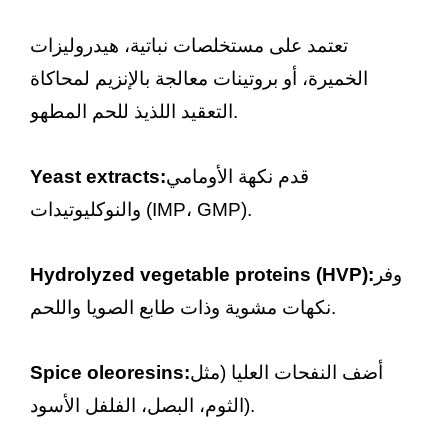
تعتمد على مستخلصات نباتية، هيدروليزات
الخميرة، أو بروتينات معالجة بالإنزيم لمحاكاة
التعقيد اللذيذ للحم المطهو.
قدم نكهة الأومامي
Yeast extracts:
والنوكليوتيدات (IMP، GMP).
وفر
Hydrolyzed vegetable proteins (HVP):
نكهات مشوية وذات طابع الصويا واللحم.
أضف النفحات العليا (مثل
Spice oleoresins:
الثوم، البصل، الفلفل الأسود).