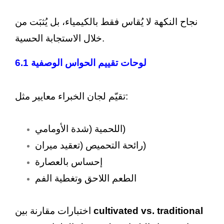
نجاح النكهة لا يُقاس فقط بالكيمياء، بل يُثبَت من
خلال الاستجابة الحسية.
6.1 لوحات تقييم الحواس الوصفية
تقيّم لجان الخبراء معايير مثل:
اللحمية (شدة الأومامي)
رائحة التحميص (تعقيد ميران)
إحساس بالعصارة
الطعم اللاحق وتغطية الفم
cultivated vs. traditional
اختبارات مقارنة بين