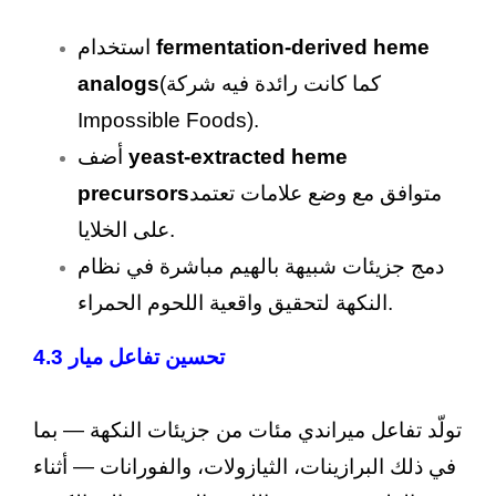
fermentation-derived heme
استخدام
(كما كانت رائدة فيه شركة
analogs
Impossible Foods).
yeast-extracted heme
أضف
متوافق مع وضع علامات تعتمد
precursors
على الخلايا.
دمج جزيئات شبيهة بالهيم مباشرة في نظام
النكهة لتحقيق واقعية اللحوم الحمراء.
4.3 تحسين تفاعل ميار
تولّد تفاعل ميراندي مئات من جزيئات النكهة — بما
في ذلك البرازينات، الثيازولات، والفورانات — أثناء