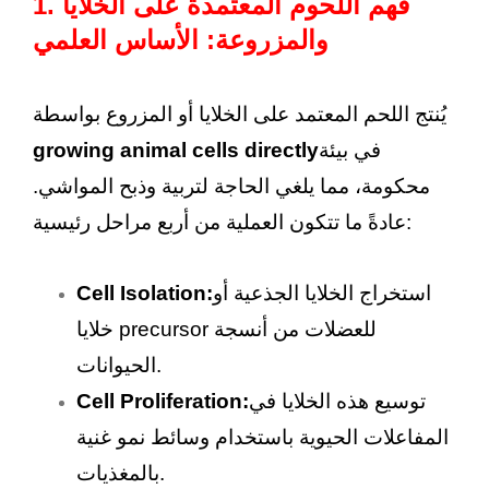
1. فهم اللحوم المعتمدة على الخلايا
والمزروعة: الأساس العلمي
يُنتج اللحم المعتمد على الخلايا أو المزروع بواسطة
في بيئة
growing animal cells directly
محكومة، مما يلغي الحاجة لتربية وذبح المواشي.
عادةً ما تتكون العملية من أربع مراحل رئيسية:
استخراج الخلايا الجذعية أو
Cell Isolation:
خلايا precursor للعضلات من أنسجة
الحيوانات.
توسيع هذه الخلايا في
Cell Proliferation:
المفاعلات الحيوية باستخدام وسائط نمو غنية
بالمغذيات.