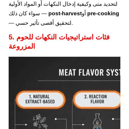
لتحديد متى وكيفية إدخال النكهات أو المواد الأولية
pre-cooking
أو
post-harvest
— سواء كان ذلك
— لتحقيق أقصى تأثير حسي.
5. فئات استراتيجيات النكهات للحوم
المزروعة