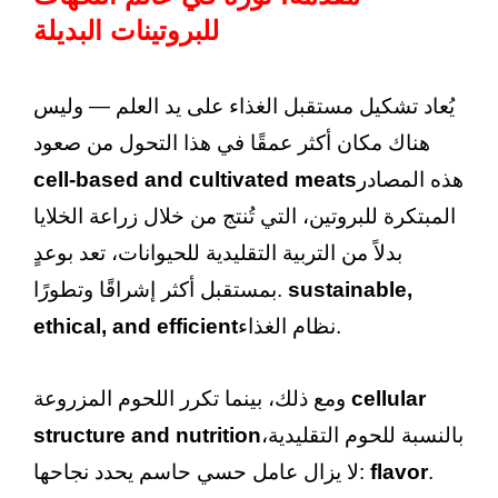
للبروتينات البديلة
يُعاد تشكيل مستقبل الغذاء على يد العلم — وليس
هناك مكان أكثر عمقًا في هذا التحول من صعود
هذه المصادر
cell-based and cultivated meats
المبتكرة للبروتين، التي تُنتج من خلال زراعة الخلايا
بدلاً من التربية التقليدية للحيوانات، تعد بوعدٍ
sustainable,
بمستقبل أكثر إشراقًا وتطورًا.
نظام الغذاء.
ethical, and efficient
cellular
ومع ذلك، بينما تكرر اللحوم المزروعة
بالنسبة للحوم التقليدية،
structure and nutrition
.
flavor
لا يزال عامل حسي حاسم يحدد نجاحها: