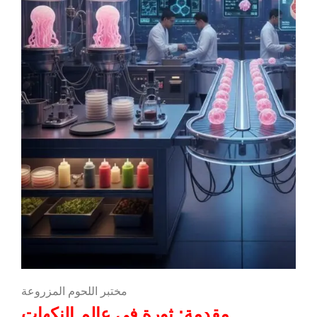
مختبر اللحوم المزروعة
مقدمة: ثورة في عالم النكهات