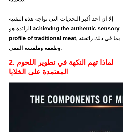
إلا أن أحد أكبر التحديات التي تواجه هذه التقنية
achieving the authentic sensory
الرائدة هو
, بما في ذلك رائحته
profile of traditional meat
وطعمه وملمسه الفمي.
2. لماذا تهم النكهة في تطوير اللحوم
المعتمدة على الخلايا