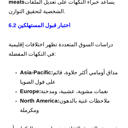
يساعد خبراء النكهات على تعديل الملفات
meats
الشخصية لتحقيق التوازن.
اختبار قبول المستهلكين 6.2
دراسات السوق المتعددة تظهر اختلافات إقليمية
في النكهات المفضلة:
مذاق أومامي أكثر حلاوة، قائم
Asia-Pacific:
على فول الصويا
نغمات مشوية، عشبية، ومدخنة
Europe:
ملاحظات غنية بالدهون
North America:
ومكرملة