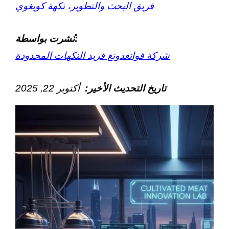
فريق البحث والتطوير، نكهة كويغوي
نُشرت بواسطة:
شركة قوانغدونغ فريد النكهات المحدودة
تاريخ التحديث الأخير:
أكتوبر
22
, 2025