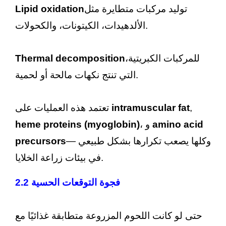
توليد مركبات متطايرة مثل
Lipid oxidation
الألدهيدات، الكيتونات، والكحولات.
للمركبات الكبريتية،
Thermal decomposition
التي تنتج نكهات مالحة أو لحمية.
,
intramuscular fat
تعتمد هذه العمليات على
amino acid
، و
heme proteins (myoglobin)
— وكلها يصعب تكرارها بشكل طبيعي
precursors
في بيئات زراعة الخلايا.
2.2 فجوة التوقعات الحسية
حتى لو كانت اللحوم المزروعة متطابقة غذائيًا مع