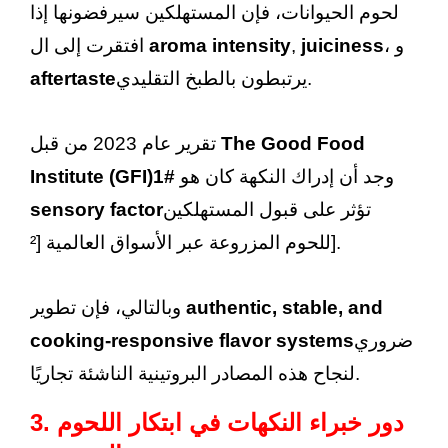
لحوم الحيوانات، فإن المستهلكين سيرفضونها إذا
، و
juiciness
,
aroma intensity
افتقرت إلى ال
يرتبطون بالطبخ التقليدي.
aftertaste
The Good Food
تقرير عام 2023 من قبل
وجد أن إدراك النكهة كان هو
#1
Institute (GFI)
تؤثر على قبول المستهلكين
sensory factor
للحوم المزروعة عبر الأسواق العالمية [²].
authentic, stable, and
وبالتالي، فإن تطوير
ضروري
cooking-responsive flavor systems
لنجاح هذه المصادر البروتينية الناشئة تجاريًا.
3. دور خبراء النكهات في ابتكار اللحوم