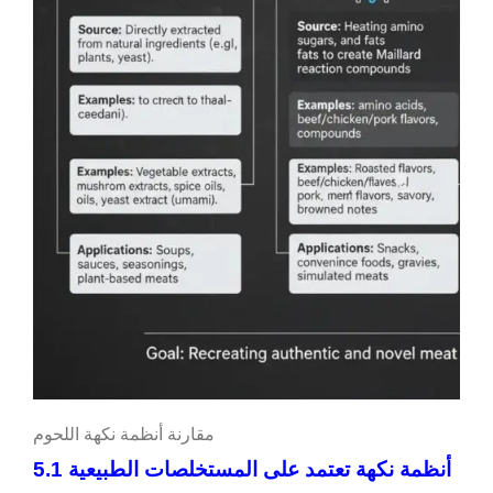
مقارنة أنظمة نكهة اللحوم
5.1 أنظمة نكهة تعتمد على المستخلصات الطبيعية