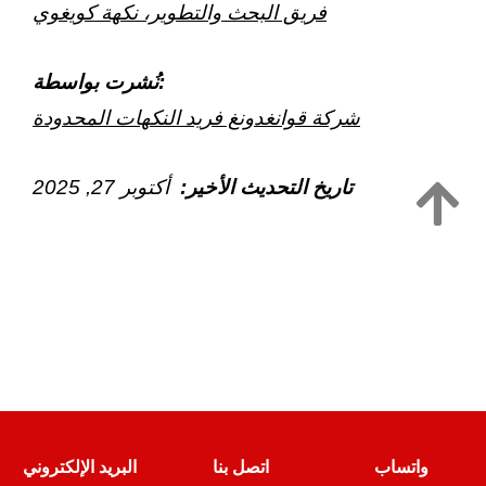
فريق البحث والتطوير، نكهة كويغوي
نُشرت بواسطة:
شركة قوانغدونغ فريد النكهات المحدودة
تاريخ التحديث الأخير:
أكتوبر
27
, 2025
واتساب
اتصل بنا
البريد الإلكتروني