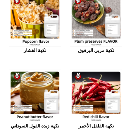
نكهة مربى البرقوق
نكهة الفشار
نكهة الفلفل الأحمر
نكهة زبدة الفول السوداني