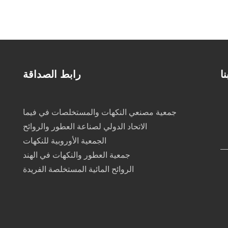
ا
رابط الصداقة
جمعية مصنعي النكهات والمستخلصات في فيما
الاتحاد الدولي لصناعة العطور والروائح
الجمعية الأوروبية للنكهات
جمعية العطور والنكهات في الهند
الروائح المائية المستخلصة الفريدة