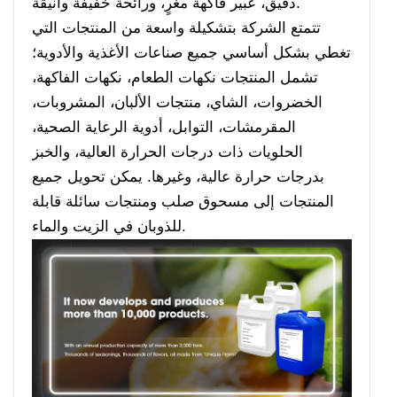
دقيق، عبير فاكهة مغرٍ، ورائحة خفيفة وأنيقة.
تتمتع الشركة بتشكيلة واسعة من المنتجات التي
تغطي بشكل أساسي جميع صناعات الأغذية والأدوية؛
تشمل المنتجات نكهات الطعام، نكهات الفاكهة،
الخضروات، الشاي، منتجات الألبان، المشروبات،
المقرمشات، التوابل، أدوية الرعاية الصحية،
الحلويات ذات درجات الحرارة العالية، والخبز
بدرجات حرارة عالية، وغيرها. يمكن تحويل جميع
المنتجات إلى مسحوق صلب ومنتجات سائلة قابلة
للذوبان في الزيت والماء.