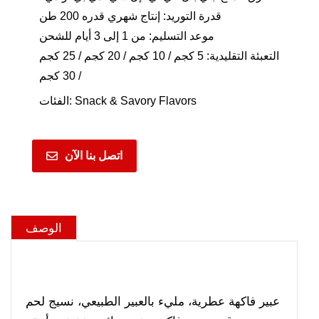
قدرة التوريد: إنتاج شهري قدره 200 طن
موعد التسليم: من 1 إلى 3 أيام للشحن
التعبئة التقليدية: 5 كجم / 10 كجم / 20 كجم / 25 كجم
/ 30 كجم
Snack & Savory Flavors
الفئات:
اتصل بنا الآن
الوصف
عبير فاكهة عطرية، مليء بالعبير الطبيعي، نسيج لحم