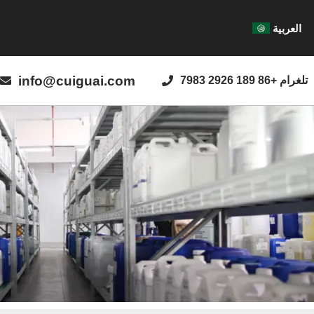
العربية
info@cuiguai.com
تلغرام +86 189 2926 7983