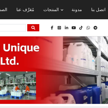
اتصل بنا
مدونة
المنتجات
مُعَرَّف عنا
الصف