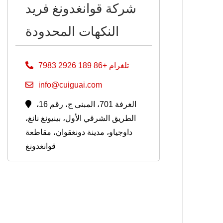
شركة قوانغدونغ فريد
النكهات المحدودة
تلغرام +86 189 2926 7983
info@cuiguai.com
الغرفة 701، المبنى ج، رقم 16،
الطريق الشرقي الأول، بينيونغ نانغ،
داوجياو، مدينة دونغقوان، مقاطعة
قوانغدونغ