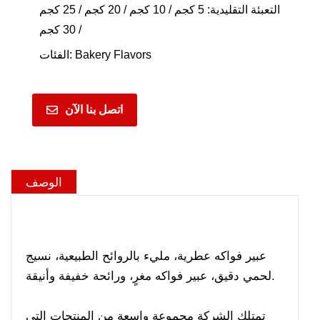
التعبئة التقليدية: 5 كجم / 10 كجم / 20 كجم / 25 كجم
/ 30 كجم
Bakery Flavors
الفئات:
اتصل بنا الآن
الوصف
عبير فواكه عطرية، مليء بالروائح الطبيعية، نسيج
لحمي دقيق، عبير فواكه مغرٍ، ورائحة خفيفة وأنيقة.
تمتلك الشركة مجموعة واسعة من المنتجات التي