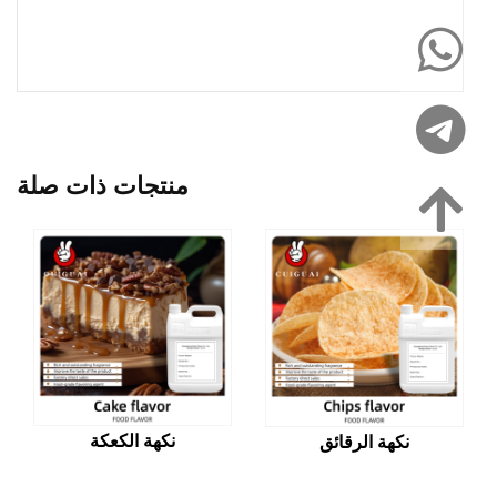
منتجات ذات صلة
نكهة الكعكة
نكهة الرقائق