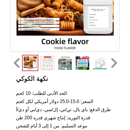
نكهة الكوكي
الحد الأدنى للطلب: 10 كجم
السعر: 15.0-25.0 دولار أمريكي لكل كجم
طرق الدفع: باي بال، تي/تي، إل/سي، دي/بي أو دي/آ
قدرة التوريد: إنتاج شهري قدره 200 طن
موعد التسليم: من 1 إلى 3 أيام للشحن