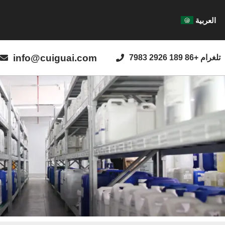
العربية
info@cuiguai.com
تلغرام +86 189 2926 7983