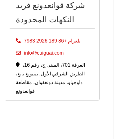
شركة قوانغدونغ فريد
النكهات المحدودة
تلغرام +86 189 2926 7983
info@cuiguai.com
الغرفة 701، المبنى ج، رقم 16،
الطريق الشرقي الأول، بينيونغ نانغ،
داوجياو، مدينة دونغقوان، مقاطعة
قوانغدونغ