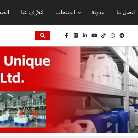
اتصل بنا
مدونة
المنتجات
مُعَرَّف عنا
الصف