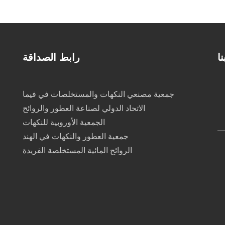
ا
رابط الصداقة
جمعية مصنعي النكهات والمستخلصات في فيما
الاتحاد الدولي لصناعة العطور والروائح
الجمعية الأوروبية للنكهات
جمعية العطور والنكهات في الهند
الروائح المائية المستخلصة الفريدة