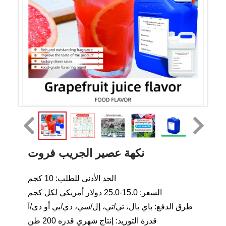
نكهة عصير الجريب فروت
الحد الأدنى للطلب: 10 كجم
السعر: 15.0-25.0 دولار أمريكي لكل كجم
طرق الدفع: باي بال، تي/تي، إل/سي، دي/بي أو دي/آ
قدرة التوريد: إنتاج شهري قدره 200 طن