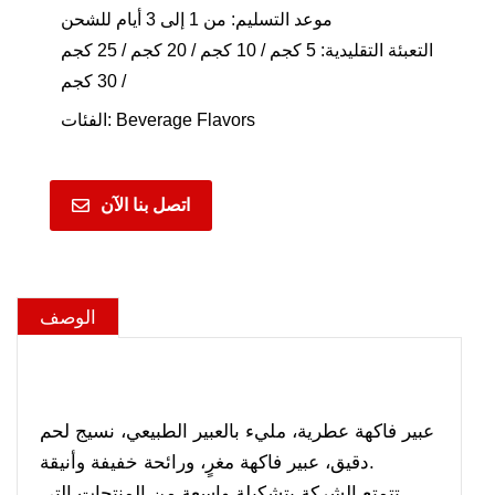
موعد التسليم: من 1 إلى 3 أيام للشحن
التعبئة التقليدية: 5 كجم / 10 كجم / 20 كجم / 25 كجم
/ 30 كجم
Beverage Flavors
الفئات:
اتصل بنا الآن
الوصف
عبير فاكهة عطرية، مليء بالعبير الطبيعي، نسيج لحم
دقيق، عبير فاكهة مغرٍ، ورائحة خفيفة وأنيقة.
تتمتع الشركة بتشكيلة واسعة من المنتجات التي