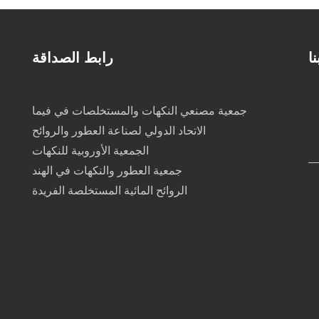
ا
رابط الصداقة
جمعية مصنعي النكهات والمستخلصات في فيما
الاتحاد الدولي لصناعة العطور والروائح
الجمعية الأوروبية للنكهات
جمعية العطور والنكهات في الهند
الروائح المائية المستخلصة الفريدة