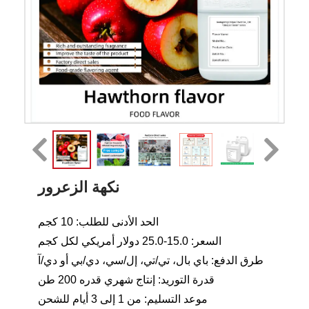
نكهة الزعرور
الحد الأدنى للطلب: 10 كجم
السعر: 15.0-25.0 دولار أمريكي لكل كجم
طرق الدفع: باي بال، تي/تي، إل/سي، دي/بي أو دي/آ
قدرة التوريد: إنتاج شهري قدره 200 طن
موعد التسليم: من 1 إلى 3 أيام للشحن