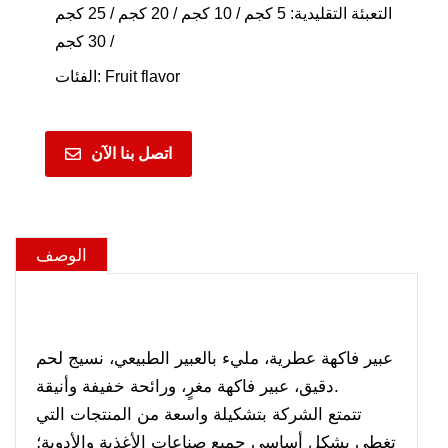
التعبئة التقليدية: 5 كجم / 10 كجم / 20 كجم / 25 كجم
/ 30 كجم
Fruit flavor
الفئات:
اتصل بنا الآن
الوصف
عبير فاكهة عطرية، مليء بالعبير الطبيعي، نسيج لحم
دقيق، عبير فاكهة مغرٍ، ورائحة خفيفة وأنيقة.
تتمتع الشركة بتشكيلة واسعة من المنتجات التي
تغطي بشكل أساسي جميع صناعات الأغذية والأدوية؛