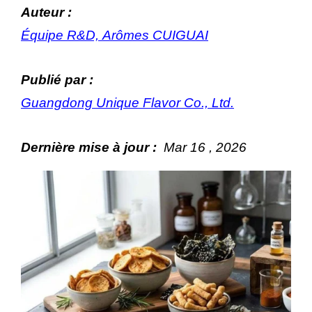
Auteur :
Équipe R&D, Arômes CUIGUAI
Publié par :
Guangdong Unique Flavor Co., Ltd.
Dernière mise à jour :
Mar
16
, 202
6