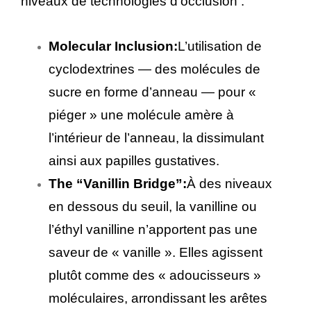
niveaux de technologies d’occlusion :
Molecular Inclusion:
L’utilisation de
cyclodextrines — des molécules de
sucre en forme d’anneau — pour «
piéger » une molécule amère à
l’intérieur de l’anneau, la dissimulant
ainsi aux papilles gustatives.
The “Vanillin Bridge”:
À des niveaux
en dessous du seuil, la vanilline ou
l’éthyl vanilline n’apportent pas une
saveur de « vanille ». Elles agissent
plutôt comme des « adoucisseurs »
moléculaires, arrondissant les arêtes