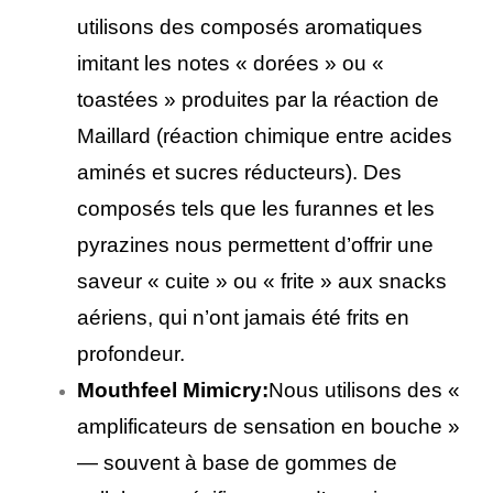
utilisons des composés aromatiques
imitant les notes « dorées » ou «
toastées » produites par la réaction de
Maillard (réaction chimique entre acides
aminés et sucres réducteurs). Des
composés tels que les furannes et les
pyrazines nous permettent d’offrir une
saveur « cuite » ou « frite » aux snacks
aériens, qui n’ont jamais été frits en
profondeur.
Mouthfeel Mimicry:
Nous utilisons des «
amplificateurs de sensation en bouche »
— souvent à base de gommes de