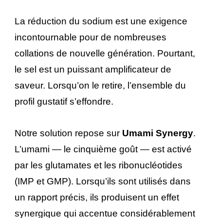
La réduction du sodium est une exigence
incontournable pour de nombreuses
collations de nouvelle génération. Pourtant,
le sel est un puissant amplificateur de
saveur. Lorsqu’on le retire, l’ensemble du
profil gustatif s’effondre.
Notre solution repose sur
Umami Synergy
.
L’umami — le cinquième goût — est activé
par les glutamates et les ribonucléotides
(IMP et GMP). Lorsqu’ils sont utilisés dans
un rapport précis, ils produisent un effet
synergique qui accentue considérablement