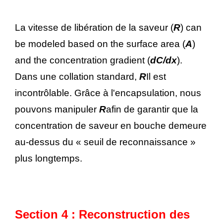
La vitesse de libération de la saveur (
R
) can
be modeled based on the surface area (
A
)
and the concentration gradient (
dC/dx
).
Dans une collation standard,
R
Il est
incontrôlable. Grâce à l'encapsulation, nous
pouvons manipuler
R
afin de garantir que la
concentration de saveur en bouche demeure
au-dessus du « seuil de reconnaissance »
plus longtemps.
Section 4 : Reconstruction des