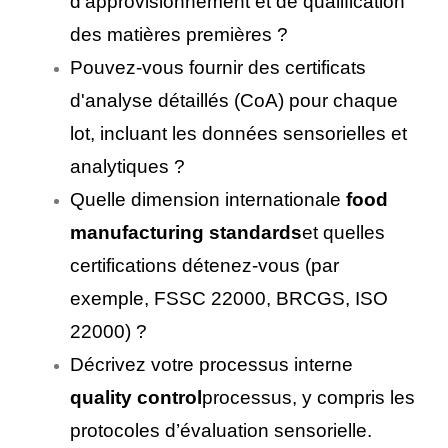
d’approvisionnement et de qualification
des matières premières ?
Pouvez-vous fournir des certificats
d'analyse détaillés (CoA) pour chaque
lot, incluant les données sensorielles et
analytiques ?
Quelle dimension internationale
food
manufacturing standards
et quelles
certifications détenez-vous (par
exemple, FSSC 22000, BRCGS, ISO
22000) ?
Décrivez votre processus interne
quality control
processus, y compris les
protocoles d’évaluation sensorielle.