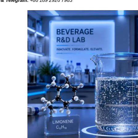
& Telegram
:
+86 189 2926 7983