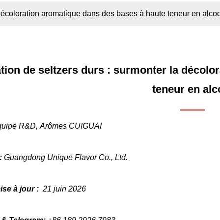
 décoloration aromatique dans des bases à haute teneur en alcoo
tion de seltzers durs : surmonter la décolo
teneur en alc
quipe R&D, Arômes CUIGUAI
 :
Guangdong Unique Flavor Co., Ltd.
ise à jour :
21 juin 2026