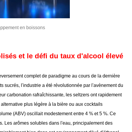
loppement en boissons
lisés et le défi du taux d'alcool élevé
eversement complet de paradigme au cours de la dernière
s sucrés, l'industrie a été révolutionnée par l'avènement du
t leur carbonation rafraîchissante, les seltzers ont rapidement
lternative plus légère à la bière ou aux cocktails
 volume (ABV) oscillait modestement entre 4 % et 5 %. Ce
es. Les arômes solubles dans l'eau, principalement des