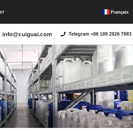
er
Français
info@cuiguai.com
Telegram +86 189 2926 7983