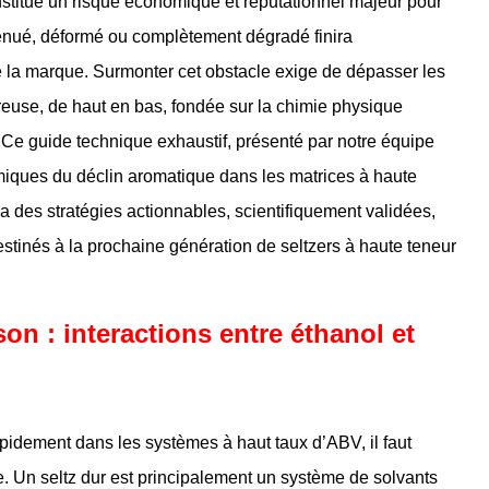
stitue un risque économique et réputationnel majeur pour
tténué, déformé ou complètement dégradé finira
 de la marque. Surmonter cet obstacle exige de dépasser les
reuse, de haut en bas, fondée sur la chimie physique
 Ce guide technique exhaustif, présenté par notre équipe
iques du déclin aromatique dans les matrices à haute
a des stratégies actionnables, scientifiquement validées,
estinés à la prochaine génération de seltzers à haute teneur
on : interactions entre éthanol et
pidement dans les systèmes à haut taux d’ABV, il faut
. Un seltz dur est principalement un système de solvants