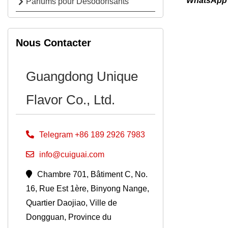
WhatsApp 
Parfums pour Désodorisants
Nous Contacter
Guangdong Unique
Flavor Co., Ltd.
Telegram +86 189 2926 7983
info@cuiguai.com
Chambre 701, Bâtiment C, No.
16, Rue Est 1ère, Binyong Nange,
Quartier Daojiao, Ville de
Dongguan, Province du