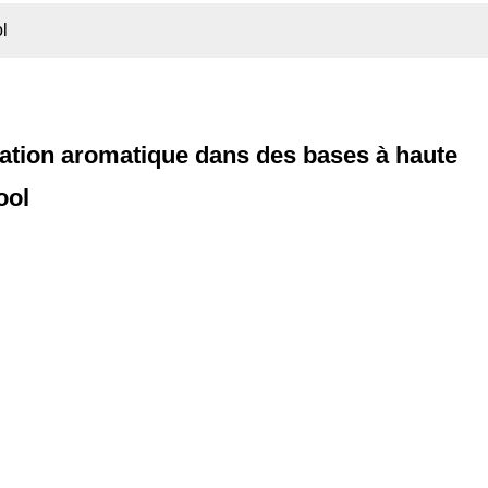
l
ration aromatique dans des bases à haute
ool