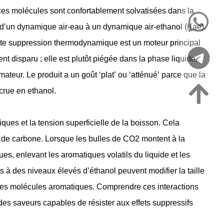
 ces molécules sont confortablement solvatisées dans la
e d’un dynamique air-eau à un dynamique air-ethanol (Kae).
te suppression thermodynamique est un moteur principal
 disparu ; elle est plutôt piégée dans la phase liquide,
ateur. Le produit a un goût ‘plat’ ou ‘atténué’ parce que la
crue en ethanol.
iques et la tension superficielle de la boisson. Cela
e de carbone. Lorsque les bulles de CO2 montent à la
s, enlevant les aromatiques volatils du liquide et les
s à des niveaux élevés d’éthanol peuvent modifier la taille
se des molécules aromatiques. Comprendre ces interactions
s saveurs capables de résister aux effets suppressifs