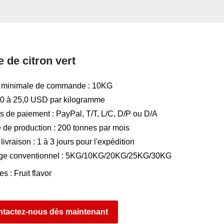
 de citron vert
é minimale de commande : 10KG
5,0 à 25,0 USD par kilogramme
 de paiement : PayPal, T/T, L/C, D/P ou D/A
 de production : 200 tonnes par mois
livraison : 1 à 3 jours pour l'expédition
ge conventionnel : 5KG/10KG/20KG/25KG/30KG
es :
Fruit flavor
tactez-nous dès maintenant