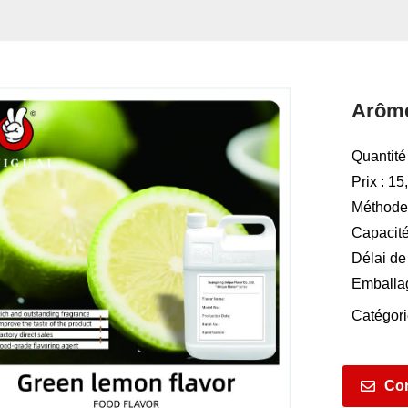
Arôme
Quantit
Prix : 1
Méthodes
Capacité
Délai de 
Emballa
Catégori
Con