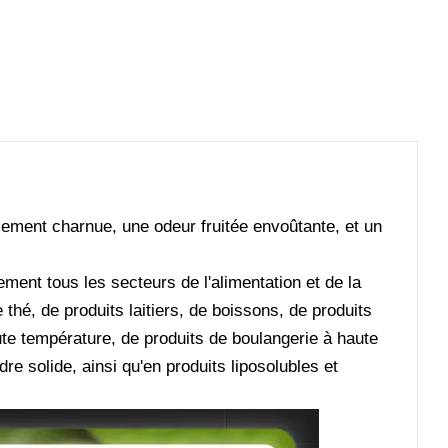
ilement charnue, une odeur fruitée envoûtante, et un
ment tous les secteurs de l'alimentation et de la
 thé, de produits laitiers, de boissons, de produits
ute température, de produits de boulangerie à haute
e solide, ainsi qu'en produits liposolubles et