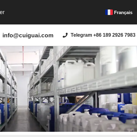
er
Français
info@cuiguai.com
Telegram +86 189 2926 7983