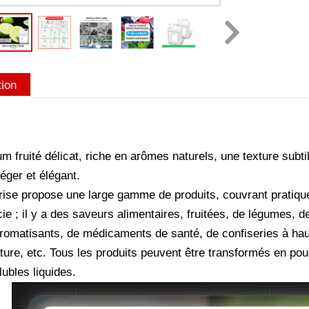
tion
m fruité délicat, riche en arômes naturels, une texture subt
éger et élégant.
rise propose une large gamme de produits, couvrant pratique
e ; il y a des saveurs alimentaires, fruitées, de légumes, de
'aromatisants, de médicaments de santé, de confiseries à ha
ure, etc. Tous les produits peuvent être transformés en poudr
ubles liquides.