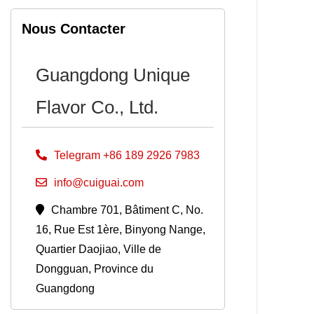
Nous Contacter
Guangdong Unique
Flavor Co., Ltd.
Telegram +86 189 2926 7983
info@cuiguai.com
Chambre 701, Bâtiment C, No.
16, Rue Est 1ère, Binyong Nange,
Quartier Daojiao, Ville de
Dongguan, Province du
Guangdong