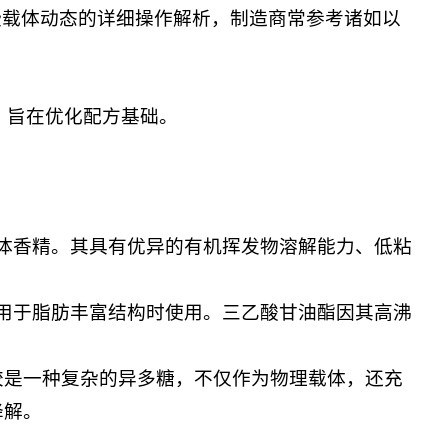
些载体动态的详细操作解析，制造商常参考诸如以
术团队提供，旨在优化配方基础。
体香精。其具有优异的有机挥发物溶解能力、低粘
用于脂肪丰富结构时使用。三乙酸甘油酯因其高沸
胶是一种复杂的异多糖，不仅作为物理载体，还充
降解。