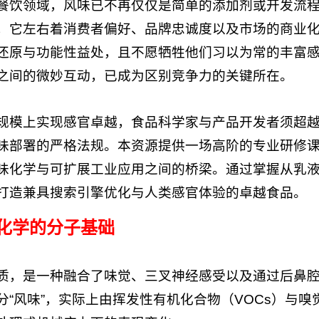
餐饮领域，风味已不再仅仅是简单的添加剂或开发流
，它左右着消费者偏好、品牌忠诚度以及市场的商业
还原与功能性益处，且不愿牺牲他们习以为常的丰富
之间的微妙互动，已成为区别竞争力的关键所在。
规模上实现感官卓越，食品科学家与产品开发者须超
味部署的严格法规。本资源提供一场高阶的专业研修
味化学与可扩展工业应用之间的桥梁。通过掌握从乳
打造兼具搜索引擎优化与人类感官体验的卓越食品。
味化学的分子基础
质，是一种融合了味觉、三叉神经感受以及通过后鼻
分“风味”，实际上由挥发性有机化合物（VOCs）与