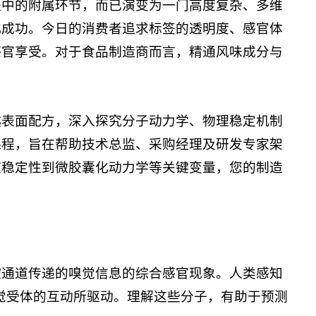
程中的附属环节，而已演变为一门高度复杂、多维
化成功。今日的消费者追求标签的透明度、感官体
感官享受。对于食品制造商而言，精通风味成分与
越表面配方，深入探究分子动力学、物理稳定机制
课程，旨在帮助技术总监、采购经理及研发专家架
液稳定性到微胶囊化动力学等关键变量，您的制造
腔通道传递的嗅觉信息的综合感官现象。人类感知
嗅觉受体的互动所驱动。理解这些分子，有助于预测