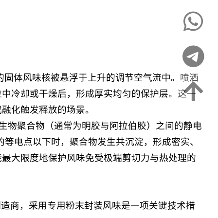
的固体风味核被悬浮于上升的调节空气流中。喷洒
粒中冷却或干燥后，形成厚实均匀的保护层。这一
或融化触发释放的场景。
生物聚合物（通常为明胶与阿拉伯胶）之间的静电
的等电点以下时，聚合物发生共沉淀，形成密实、
能最大限度地保护风味免受极端剪切力与热处理的
制造商，采用专用粉末封装风味是一项关键技术措