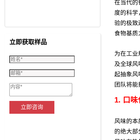
在当代的
度的科学
验的极致
食物基质
立即获取样品
为在工业
及全球风
起抽象风
团队将能
1. 口
立即咨询
风味的本
的绝大部