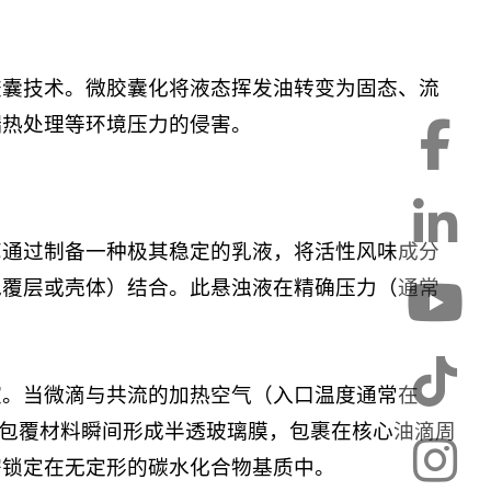
胶囊技术。微胶囊化将液态挥发油转变为固态、流
端热处理等环境压力的侵害。
艺通过制备一种极其稳定的乳液，将活性风味成分
包覆层或壳体）结合。此悬浊液在精确压力（通常
室。当微滴与共流的加热空气（入口温度通常在
变使包覆材料瞬间形成半透玻璃膜，包裹在核心油滴周
密锁定在无定形的碳水化合物基质中。