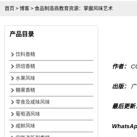
首页
>
博客
>
食品制造商教育资源：掌握风味艺术
产品目录
饮料香精
作者：
C
烘焙香精
水果风味
出版：
广
糖果香精
零食及咸味风味
最后更新
葡萄酒风味
WhatsA
咸鲜风味