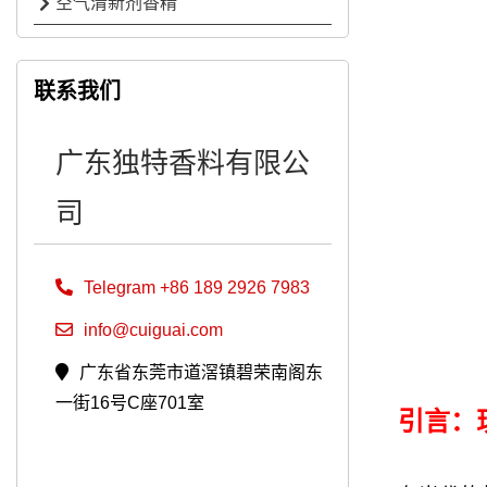
空气清新剂香精
联系我们
广东独特香料有限公
司
Telegram +86 189 2926 7983
info@cuiguai.com
广东省东莞市道滘镇碧荣南阁东
一街16号C座701室
引言：