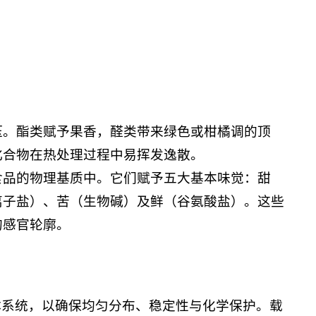
压。酯类赋予果香，醛类带来绿色或柑橘调的顶
化合物在热处理过程中易挥发逸散。
食品的物理基质中。它们赋予五大基本味觉：甜
离子盐）、苦（生物碱）及鲜（谷氨酸盐）。这些
的感官轮廓。
体系统，以确保均匀分布、稳定性与化学保护。载