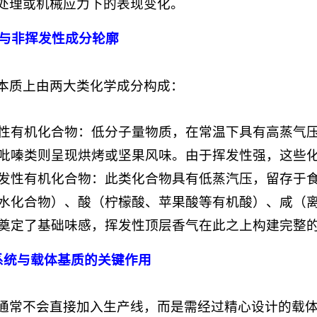
处理或机械应力下的表现变化。
与非挥发性成分轮廓
本质上由两大类化学成分构成：
性有机化合物：低分子量物质，在常温下具有高蒸气
吡嗪类则呈现烘烤或坚果风味。由于挥发性强，这些
发性有机化合物：此类化合物具有低蒸汽压，留存于
水化合物）、酸（柠檬酸、苹果酸等有机酸）、咸（
奠定了基础味感，挥发性顶层香气在此之上构建完整
系统与载体基质的关键作用
通常不会直接加入生产线，而是需经过精心设计的载