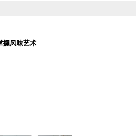
掌握风味艺术