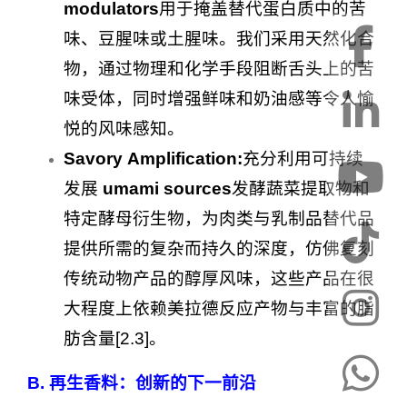
modulators
用于掩盖替代蛋白质中的苦
味、豆腥味或土腥味。我们采用天然化合
物，通过物理和化学手段阻断舌头上的苦
味受体，同时增强鲜味和奶油感等令人愉
悦的风味感知。
Savory Amplification:
充分利用可持续
发展
umami sources
发酵蔬菜提取物和
特定酵母衍生物，为肉类与乳制品替代品
提供所需的复杂而持久的深度，仿佛复刻
传统动物产品的醇厚风味，这些产品在很
大程度上依赖美拉德反应产物与丰富的脂
肪含量[2.3]。
B. 再生香料：创新的下一前沿