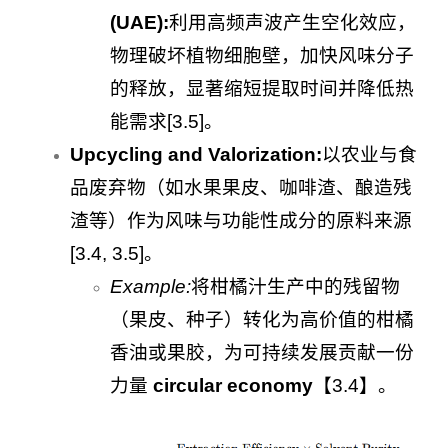
(UAE):
利用高频声波产生空化效应，
物理破坏植物细胞壁，加快风味分子
的释放，显著缩短提取时间并降低热
能需求[3.5]。
Upcycling and Valorization:
以农业与食
品废弃物（如水果果皮、咖啡渣、酿造残
渣等）作为风味与功能性成分的原料来源
[3.4, 3.5]。
Example:
将柑橘汁生产中的残留物
（果皮、种子）转化为高价值的柑橘
香油或果胶，为可持续发展贡献一份
力量
circular economy
【3.4】。