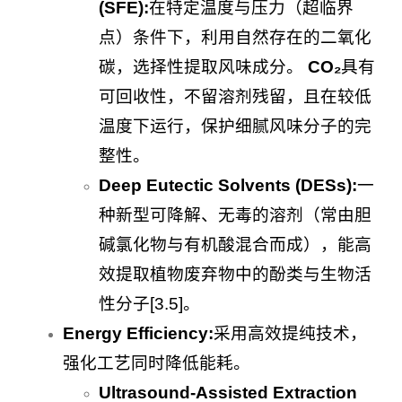
(SFE):
在特定温度与压力（超临界
点）条件下，利用自然存在的二氧化
碳，选择性提取风味成分。
CO₂
具有
可回收性，不留溶剂残留，且在较低
温度下运行，保护细腻风味分子的完
整性。
Deep Eutectic Solvents (DESs):
一
种新型可降解、无毒的溶剂（常由胆
碱氯化物与有机酸混合而成），能高
效提取植物废弃物中的酚类与生物活
性分子[3.5]。
Energy Efficiency:
采用高效提纯技术，
强化工艺同时降低能耗。
Ultrasound-Assisted Extraction