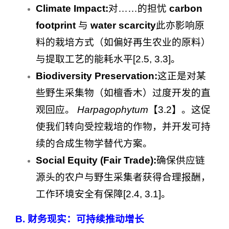
Climate Impact:
对……的担忧
carbon
footprint
与
water scarcity
此亦影响原
料的栽培方式（如偏好再生农业的原料）
与提取工艺的能耗水平[2.5, 3.3]。
Biodiversity Preservation:
这正是对某
些野生采集物（如檀香木）过度开发的直
观回应。
Harpagophytum
【3.2】。这促
使我们转向受控栽培的作物，并开发可持
续的合成生物学替代方案。
Social Equity (Fair Trade):
确保供应链
源头的农户与野生采集者获得合理报酬，
工作环境安全有保障[2.4, 3.1]。
B. 财务现实：可持续推动增长