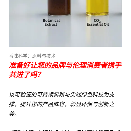
香味科学：原料与技术
准备好让您的品牌与伦理消费者携手
共进了吗？
以可验证的可持续实践与尖端绿色科技为支
撑，提升您的产品阵容，彰显环保与创新之
美。