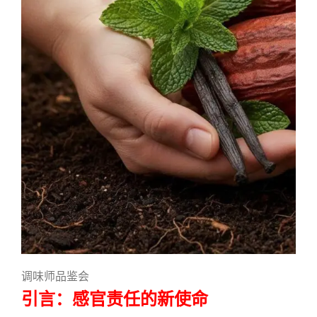
调味师品鉴会
引言：感官责任的新使命