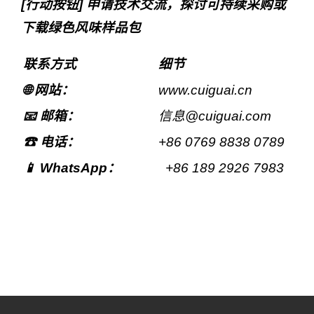
[行动按钮] 申请技术交流，探讨可持续采购或
下载绿色风味样品包
联系方式
细节
🌐 网站：
www.cuiguai.cn
📧 邮箱：
信息
@
cuiguai
.com
☎ 电话：
+86 0769 8838 0789
📱 WhatsApp：
+86 189 2926 7983