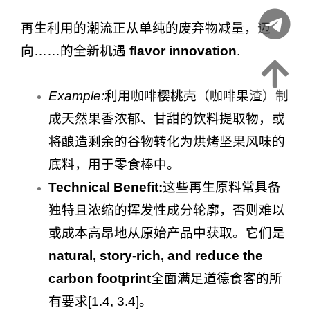
再生利用的潮流正从单纯的废弃物减量，迈
向……的全新机遇
flavor innovation
.
Example:
利用咖啡樱桃壳（咖啡果渣）制
成天然果香浓郁、甘甜的饮料提取物，或
将酿造剩余的谷物转化为烘烤坚果风味的
底料，用于零食棒中。
Technical Benefit:
这些再生原料常具备
独特且浓缩的挥发性成分轮廓，否则难以
或成本高昂地从原始产品中获取。它们是
natural, story-rich, and reduce the
carbon footprint
全面满足道德食客的所
有要求[1.4, 3.4]。