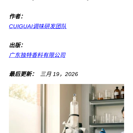
作者：
CUIGUAI调味研发团队
出版：
广东独特香料有限公司
最后更新：
三月
19
，202
6