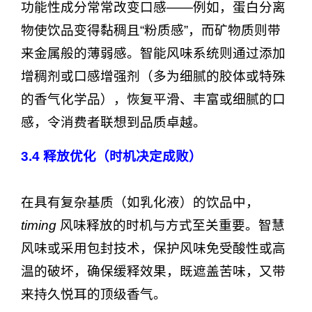
功能性成分常常改变口感——例如，蛋白分离
物使饮品变得黏稠且“粉质感”，而矿物质则带
来金属般的薄弱感。智能风味系统则通过添加
增稠剂或口感增强剂（多为细腻的胶体或特殊
的香气化学品），恢复平滑、丰富或细腻的口
感，令消费者联想到品质卓越。
3.4
释放优化（时机决定成败）
在具有复杂基质（如乳化液）的饮品中，
timing
风味释放的时机与方式至关重要。智慧
风味或采用包封技术，保护风味免受酸性或高
温的破坏，确保缓释效果，既遮盖苦味，又带
来持久悦耳的顶级香气。