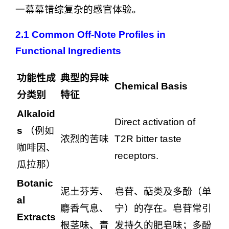
一幕幕错综复杂的感官体验。
2.1
Common Off-Note Profiles in
Functional Ingredients
功能性成
典型的异味
Chemical Basis
分类别
特征
Alkaloid
Direct activation of
s
（例如
浓烈的苦味
T2R bitter taste
咖啡因、
receptors.
瓜拉那）
Botanic
泥土芬芳、
皂苷、萜类及多酚（单
al
麝香气息、
宁）的存在。皂苷常引
Extracts
根茎味、青
发持久的肥皂味；多酚