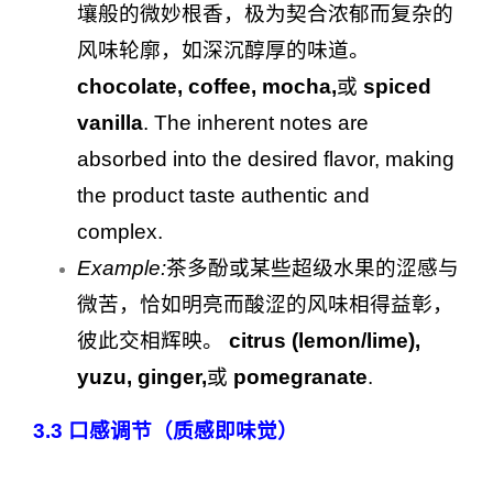
壤般的微妙根香，极为契合浓郁而复杂的
风味轮廓，如深沉醇厚的味道。
chocolate, coffee, mocha,
或
spiced
vanilla
. The inherent notes are
absorbed into the desired flavor, making
the product taste authentic and
complex.
Example:
茶多酚或某些超级水果的涩感与
微苦，恰如明亮而酸涩的风味相得益彰，
彼此交相辉映。
citrus (lemon/lime),
yuzu, ginger,
或
pomegranate
.
3.3
口感调节（质感即味觉）