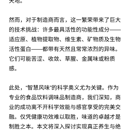
天地。
然而，对于制造商而言，这一繁荣带来了巨大
的技术挑战：许多最具活性的功能性成分——
适应原、植物提取物、维生素、矿物质及生物
活性蛋白——都带有天然且常常浓烈的异味。
它们可能苦涩、收敛、草腥、金属味或粉质
感。
此处，“智慧风味”的科学奥义尤为关键。作为
专业的食品饮料调味品制造商，我们深知，商
业的成功离不开科学效能与感官享受的完美交
融。仅凭健康功效难以取胜，味道的卓越才是
制胜之本。本文将深入探讨实现真正养生与绝