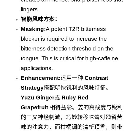
lingers.
智能风味方案：
Masking:
A potent T2R bitterness
blocker is required to increase the
bitterness detection threshold on the
tongue. This is critical for high-caffeine
applications.
Enhancement:
运用一种
Contrast
Strategy
搭配明快锐利的风味特征。
Yuzu Ginger
或
Ruby Red
Grapefruit
相得益彰。姜的高酸度与锐利
的三叉神经刺激，巧妙转移味蕾对残留苦
味的注意力，而柑橘调的清新顶香，则带