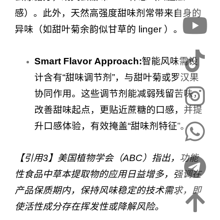
感）。此外，天然高强度甜味剂常带来自身的
异味（如甜叶菊余韵似甘草的 linger ）。
Smart Flavor Approach:
智能风味需设
计含有“甜味调节剂”，与甜叶菊或罗汉果
协同作用。这些调节剂能减弱残留苦味，
改善甜味起点，更贴近蔗糖的口感，并提
升口感体验，有效掩盖“甜味剂特征”。
【引用3】美国植物学会（ABC）指出，功能
性食品中草本提取物的应用日益增多，强调在
产品保质期内，保持风味稳定的技术需求，即
使活性成分存在挥发性或降解风险。