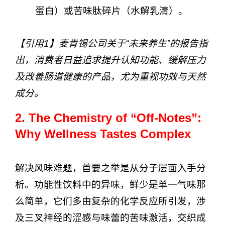
蛋白）或苦味肽碎片（水解乳清）。
【引用1】麦肯锡公司关于“未来养生”的报告指
出，消费者日益追求提升认知功能、缓解压力
及改善肠道健康的产品，尤为重视功效与天然
成分。
2. The Chemistry of “Off-Notes”:
Why Wellness Tastes Complex
解决风味难题，首要之举是从分子层面入手分
析。功能性饮料中的异味，鲜少是单一气味那
么简单，它们多由复杂的化学反应所引发，涉
及三叉神经的涩感与味蕾的苦味激活，交织成