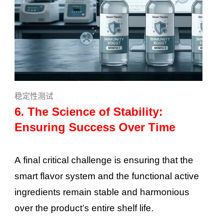
稳定性测试
6. The Science of Stability:
Ensuring Success Over Time
A final critical challenge is ensuring that the
smart flavor system and the functional active
ingredients remain stable and harmonious
over the product’s entire shelf life.