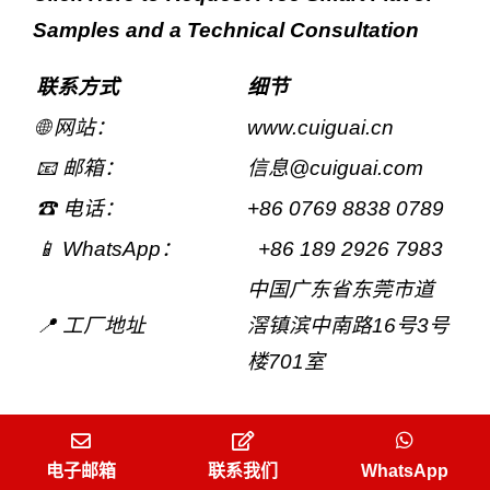
Samples and a Technical Consultation
联系方式
细节
🌐 网站：
www.cuiguai.cn
📧 邮箱：
信息
@
cuiguai
.com
☎ 电话：
+86 0769 8838 0789
📱 WhatsApp：
+86 189 2926 7983
中国广东省东莞市道
📍 工厂地址
滘镇滨中南路16号3号
楼701室
电子邮箱
联系我们
WhatsApp
您的专长在于功效，而我们的在于味道。携手