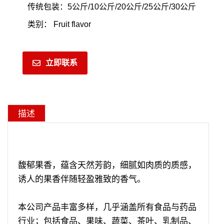
传统包装：5公斤/10公斤/20公斤/25公斤/30公斤
类别：
Fruit flavor
立即联系
描述
馥郁果香，蕴含天然芳韵，细腻如肉质的质感，
诱人的果香伴随轻盈雅致的香气。
本公司产品丰富多样，几乎涵盖所有食品与药品
行业；包括食品、果味、蔬菜、茶叶、乳制品、