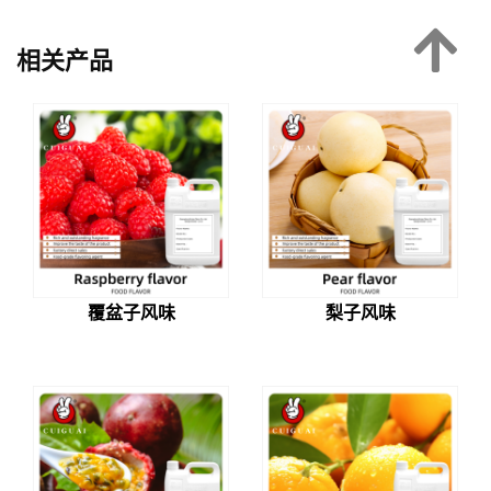
相关产品
覆盆子风味
梨子风味