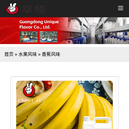
首页
»
水果风味
»
香蕉风味