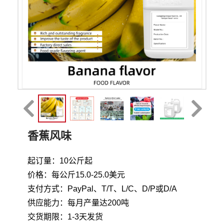
香蕉风味
起订量：10公斤起
价格：每公斤15.0-25.0美元
支付方式：PayPal、T/T、L/C、D/P或D/A
供应能力：每月产量达200吨
交货期限：1-3天发货