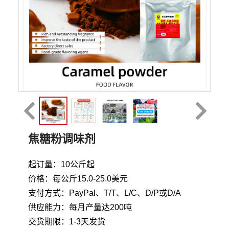
焦糖粉调味剂
起订量：10公斤起
价格：每公斤15.0-25.0美元
支付方式：PayPal、T/T、L/C、D/P或D/A
供应能力：每月产量达200吨
交货期限：1-3天发货