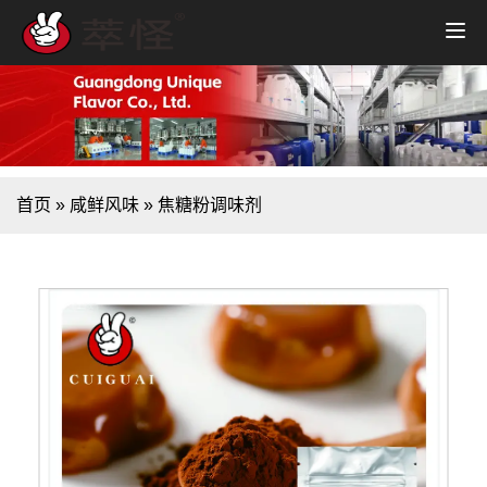
首页
»
咸鲜风味
»
焦糖粉调味剂