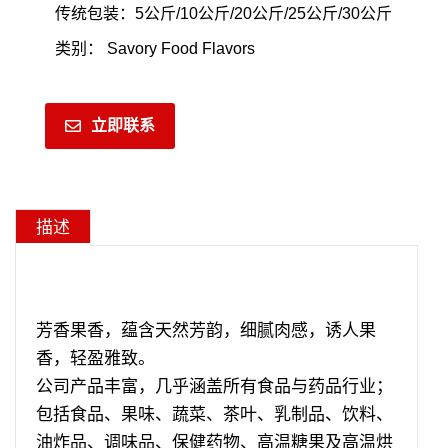
传统包装：5公斤/10公斤/20公斤/25公斤/30公斤
类别：
Savory Food Flavors
立即联系
描述
芳香果香，蕴含天然芳韵，细腻肉感，诱人果
香，轻盈雅致。
公司产品丰富，几乎涵盖所有食品与药品行业；
包括食品、果味、蔬菜、茶叶、乳制品、饮料、
油炸品、调味品、保健药物、高温糖果及高温烘