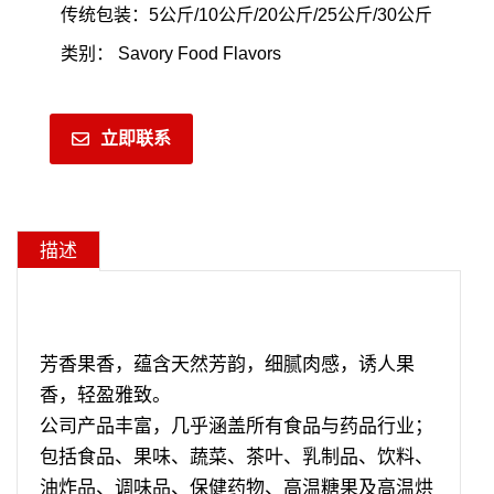
传统包装：5公斤/10公斤/20公斤/25公斤/30公斤
类别：
Savory Food Flavors
立即联系
描述
芳香果香，蕴含天然芳韵，细腻肉感，诱人果
香，轻盈雅致。
公司产品丰富，几乎涵盖所有食品与药品行业；
包括食品、果味、蔬菜、茶叶、乳制品、饮料、
油炸品、调味品、保健药物、高温糖果及高温烘