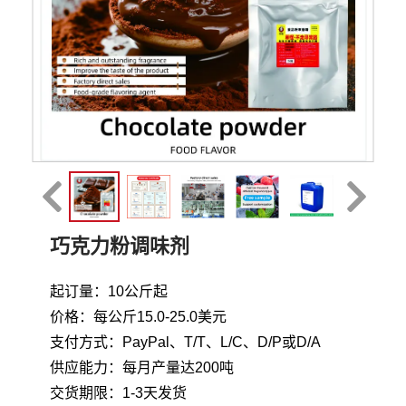
巧克力粉调味剂
起订量：10公斤起
价格：每公斤15.0-25.0美元
支付方式：PayPal、T/T、L/C、D/P或D/A
供应能力：每月产量达200吨
交货期限：1-3天发货