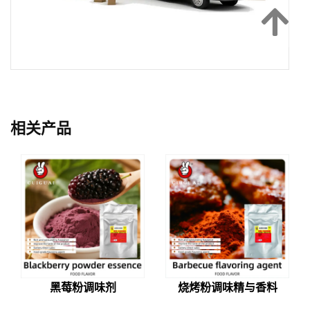
相关产品
黑莓粉调味剂
烧烤粉调味精与香料