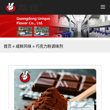
首页
»
咸鲜风味
»
巧克力粉调味剂