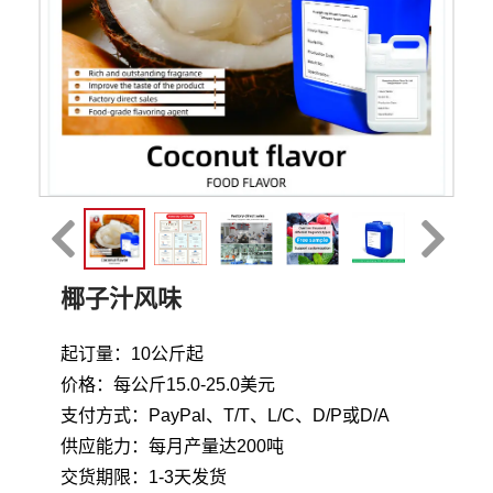
椰子汁风味
起订量：10公斤起
价格：每公斤15.0-25.0美元
支付方式：PayPal、T/T、L/C、D/P或D/A
供应能力：每月产量达200吨
交货期限：1-3天发货