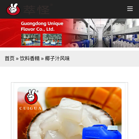
首页
»
饮料香精
»
椰子汁风味