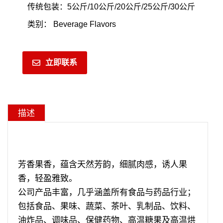
传统包装：5公斤/10公斤/20公斤/25公斤/30公斤
类别：
Beverage Flavors
立即联系
描述
芳香果香，蕴含天然芳韵，细腻肉感，诱人果
香，轻盈雅致。
公司产品丰富，几乎涵盖所有食品与药品行业；
包括食品、果味、蔬菜、茶叶、乳制品、饮料、
油炸品、调味品、保健药物、高温糖果及高温烘