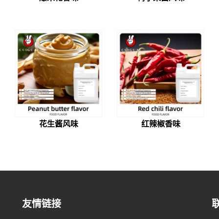
花生酱风味
红辣椒香味
友情链接