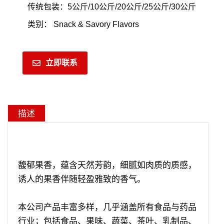
传统包装：5公斤/10公斤/20公斤/25公斤/30公斤
类别：
Snack & Savory Flavors
立即联系
描述
馥郁果香，蕴含天然芳韵，细腻如肉质的质感，
诱人的果香伴随轻盈雅致的香气。
本公司产品丰富多样，几乎涵盖所有食品与药品
行业；包括食品、果味、蔬菜、茶叶、乳制品、