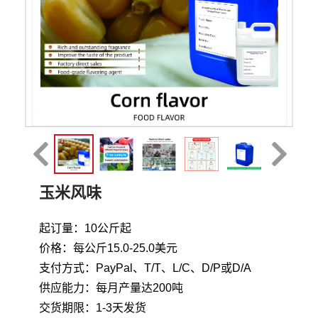
玉米风味
起订量：10公斤起
价格：每公斤15.0-25.0美元
支付方式：PayPal、T/T、L/C、D/P或D/A
供应能力：每月产量达200吨
交货期限：1-3天发货