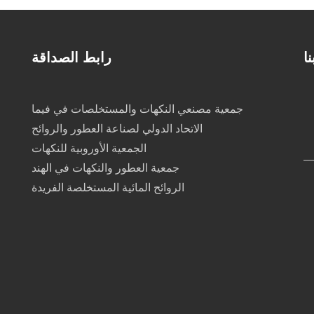
ا
رابط الصداقة
جمعية مصنعي النكهات والمستخلصات في فيما
الاتحاد الدولي لصناعة العطور والروائح
الجمعية الأوروبية للنكهات
جمعية العطور والنكهات في الهند
الروائح المائية المستخلصة الفريدة