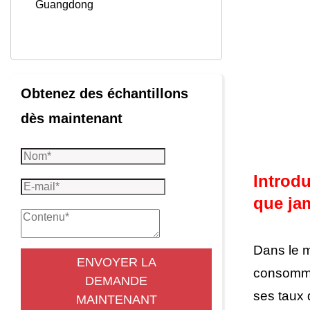
Guangdong
Obtenez des échantillons
dès maintenant
Introdu
que ja
Dans le m
ENVOYER LA
consommat
DEMANDE
ses taux 
MAINTENANT