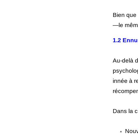
Bien que 
—le même
1.2 Ennui
Au-delà d
psycholog
innée à r
récompe
Dans la c
Nouv