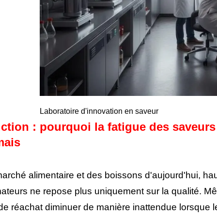
Laboratoire d'innovation en saveur
ction : pourquoi la fatigue des saveurs
mais
arché alimentaire et des boissons d'aujourd'hui, haut
eurs ne repose plus uniquement sur la qualité. Mêm
de réachat diminuer de manière inattendue lorsque