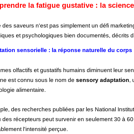
rendre la fatigue gustative : la scienc
e des saveurs n'est pas simplement un défi marketin
iques et psychologiques bien documentés, décrits dans
ation sensorielle : la réponse naturelle du corps
mes olfactifs et gustatifs humains diminuent leur sen
e est connu sous le nom de
sensory adaptation
,
logie alimentaire.
le, des recherches publiées par les National Institu
 des récepteurs peut survenir en seulement 30 à 60
blement l'intensité perçue.