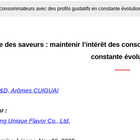
s consommateurs avec des profils gustatifs en constante évolutio
e des saveurs : maintenir l'intérêt des con
constante évol
R&D, Arômes CUIGUAI
r :
g Unique Flavor Co., Ltd.