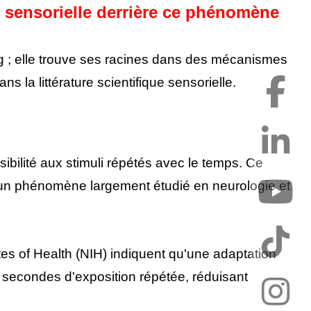
e sensorielle derrière ce phénomène
g ; elle trouve ses racines dans des mécanismes
 la littérature scientifique sensorielle.
sibilité aux stimuli répétés avec le temps. Ce
 un phénomène largement étudié en neurologie et
tes of Health (NIH) indiquent qu'une adaptation
 secondes d'exposition répétée, réduisant