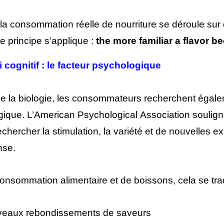
la consommation réelle de nourriture se déroule su
 principe s’applique :
the more familiar a flavor be
 cognitif : le facteur psychologique
e la biologie, les consommateurs recherchent égale
ique. L’American Psychological Association soulign
echercher la stimulation, la variété et de nouvelles e
nse.
onsommation alimentaire et de boissons, cela se trad
eaux rebondissements de saveurs