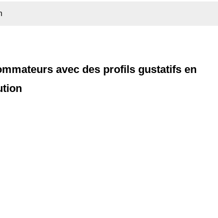
n
sommateurs avec des profils gustatifs en
ution