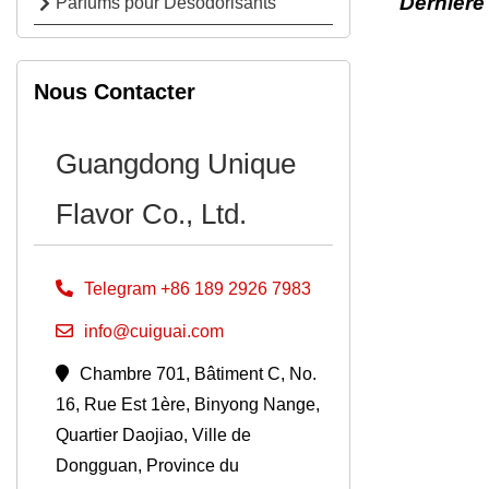
Dernière 
Parfums pour Désodorisants
Nous Contacter
Guangdong Unique
Flavor Co., Ltd.
Telegram +86 189 2926 7983
info@cuiguai.com
Chambre 701, Bâtiment C, No.
16, Rue Est 1ère, Binyong Nange,
Quartier Daojiao, Ville de
Dongguan, Province du