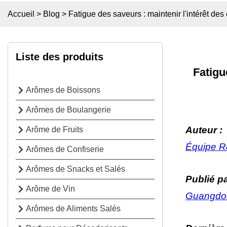
Accueil
>
Blog
>
Fatigue des saveurs : maintenir l'intérêt de
Liste des produits
Fatigu
Arômes de Boissons
Arômes de Boulangerie
Auteur :
Arôme de Fruits
Équipe 
Arômes de Confiserie
Arômes de Snacks et Salés
Publié pa
Arôme de Vin
Guangdon
Arômes de Aliments Salés