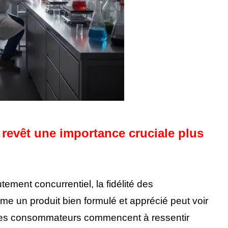
 revêt une importance cruciale plus
ement concurrentiel, la fidélité des
e un produit bien formulé et apprécié peut voir
 les consommateurs commencent à ressentir