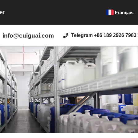
er
Français
info@cuiguai.com
Telegram +86 189 2926 7983