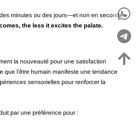
r des minutes ou des jours—et non en secondes
comes, the less it excites the palate.
ment la nouveauté pour une satisfaction
e que l’être humain manifeste une tendance
xpériences sensorielles pour renforcer la
uit par une préférence pour :