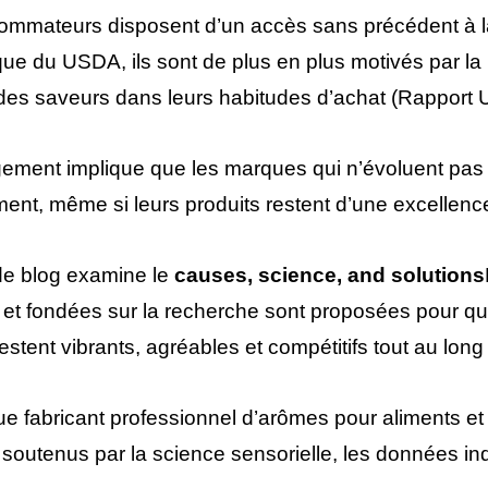
mmateurs disposent d’un accès sans précédent à la 
e du USDA, ils sont de plus en plus motivés par la no
 des saveurs dans leurs habitudes d’achat (Rappor
ment implique que les marques qui n’évoluent pas le
ent, même si leurs produits restent d’une excellen
 de blog examine le
causes, science, and solutions
 et fondées sur la recherche sont proposées pour que
estent vibrants, agréables et compétitifs tout au long
ue fabricant professionnel d’arômes pour aliments et 
 soutenus par la science sensorielle, les données indu