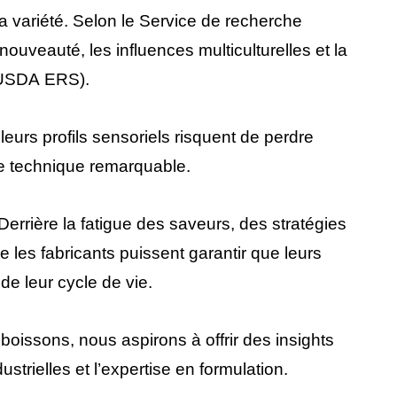
variété. Selon le Service de recherche
uveauté, les influences multiculturelles et la
t USDA ERS).
urs profils sensoriels risquent de perdre
ce technique remarquable.
Derrière la fatigue des saveurs, des stratégies
 les fabricants puissent garantir que leurs
 de leur cycle de vie.
boissons, nous aspirons à offrir des insights
strielles et l’expertise en formulation.