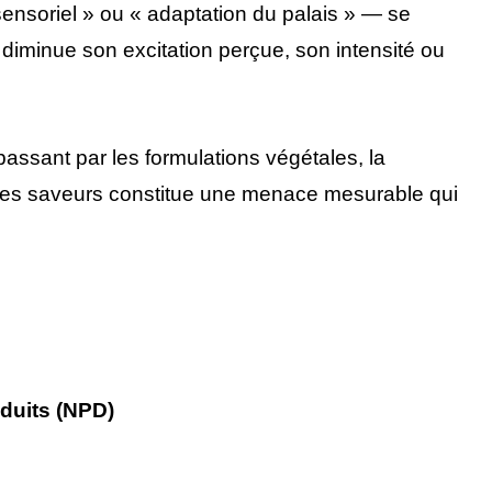
nsoriel » ou « adaptation du palais » — se
 diminue son excitation perçue, son intensité ou
passant par les formulations végétales, la
gue des saveurs constitue une menace mesurable qui
duits (NPD)