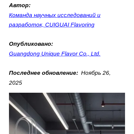
Автор:
Команда научных исследований и
разработок, CUIGUAI Flavoring
Опубликовано:
Guangdong Unique Flavor Co., Ltd.
Последнее обновление:
Ноябрь
26
,
2025