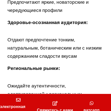
Предпочитают яркие, новаторские и
чередующиеся профили
Здоровье-осознанная аудитория:
Отдают предпочтение тонким,
натуральным, ботаническим или с низким
содержанием сладости вкусам
Региональные рынки:
Ожидайте аутентичности,
адаптированной к региональным
особенностям (например, цитрусовые
электронная
Юго-Восточной Азии, тропические смеси
Свяжитесь с нами
ватсапп