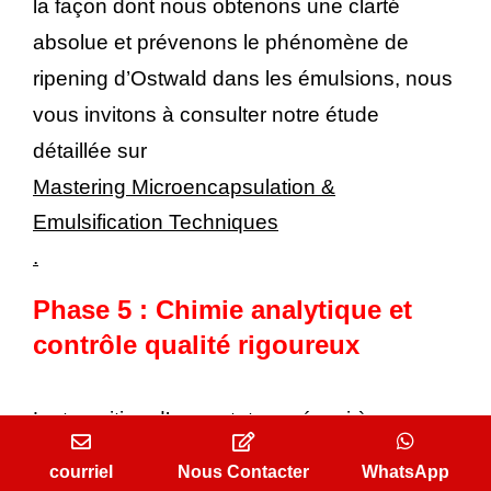
la façon dont nous obtenons une clarté
absolue et prévenons le phénomène de
ripening d’Ostwald dans les émulsions, nous
vous invitons à consulter notre étude
détaillée sur
Mastering Microencapsulation &
Emulsification Techniques
.
Phase 5 : Chimie analytique et
contrôle qualité rigoureux
La transition d’un prototype réussi à une
fabrication commerciale régulière dépend
courriel
Nous Contacter
WhatsApp