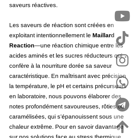
saveurs réactives.
Les saveurs de réaction sont créées en
exploitant intentionnellement le
Maillard
Reaction
—une réaction chimique entre les
acides aminés et les sucres réducteurs qui
confère à la nourriture dorée sa saveur
caractéristique. En maîtrisant avec précision
la température, le pH et certains précurseurs
en laboratoire, nous pouvons élaborer des
notes profondément savoureuses, rôties ou
caramélisées, qui s’épanouissent sous une
chaleur extrême. Pour en savoir davantage
sur nos solutions face au stress thermique,