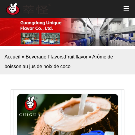
Accueil
»
Beverage Flavors
,
Fruit flavor
»
Arôme de
boisson au jus de noix de coco