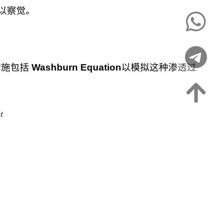
以察觉。
措施包括
Washburn Equation
以模拟这种渗透过