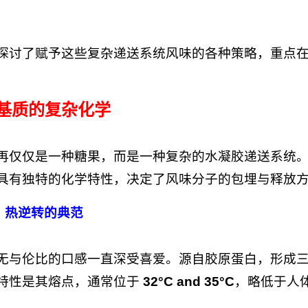
探讨了赋予这些复杂递送系统风味的各种策略，重点
糖基质的复杂化学
再仅仅是一种糖果，而是一种复杂的水凝胶递送系统
具有独特的化学特性，决定了风味分子的包埋与释放
胶：热逆转的典范
无与伦比的口感一直深受喜爱。源自胶原蛋白，形成
特性是其熔点，通常位于
32°C and 35°C
，略低于人