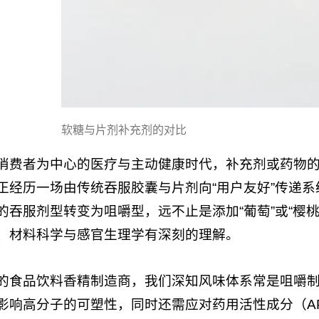
软糖与片剂补充剂的对比
消费者为中心的医疗与主动健康时代，补充剂或药物的
正经历一场由传统吞服胶囊与片剂向“用户友好”传递
的吞服剂型转变为咀嚼型，远不止是添加“葡萄”或“樱
、材料科学与感官生理学有深刻的理解。
的食品饮料香精制造商，我们深知风味体系常是咀嚼
影响高分子的可塑性，同时还需应对药用活性成分（A