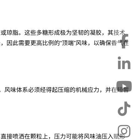
胶或琼脂。这些多糖形成极为坚韧的凝胶，其技术
，因此需要更高比例的“顶端”风味，以确保香气在
床。风味体系必须经得起压缩的机械应力，并在短暂
雾直接喷洒在颗粒上，压力可能将风味油压入赋形