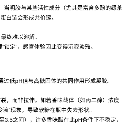
。当明胶与某些活性成分（尤其是富含多酚的绿茶
，蛋白链会形成共价键。
，最终难以溶解。
“锁定”，感官体验因此变得沉寂淡雅。
通过低pH值与高糖固体的共同作用形成凝胶。
碎裂，而非拉伸。如若香味载体（如丙二醇）浓度
冷流”现象，导致软糖在瓶中失去形状。
2至3.5之间），许多香味酯在此pH条件下不稳定，