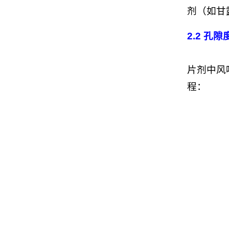
剂（如甘
2.2 孔
片剂中风
程：