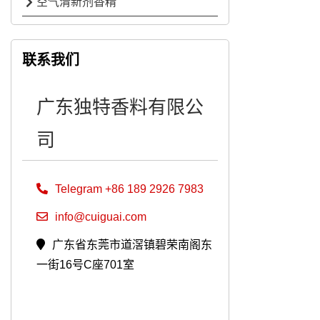
空气清新剂香精
联系我们
广东独特香料有限公
司
Telegram +86 189 2926 7983
info@cuiguai.com
广东省东莞市道滘镇碧荣南阁东
一街16号C座701室