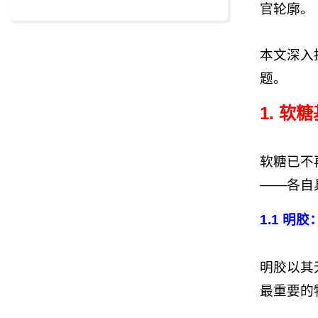
官轮廓。
本文深入
题。
1. 软
软糖已不
——各自
1.1 明
明胶以其
最重要的