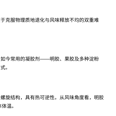
在于克服物理质地退化与风味释放不均的双重难
。如今常用的凝胶剂——明胶、果胶及多种淀粉
方式。
三螺旋结构，具有热可逆性。从风味角度看，明胶
体体温。