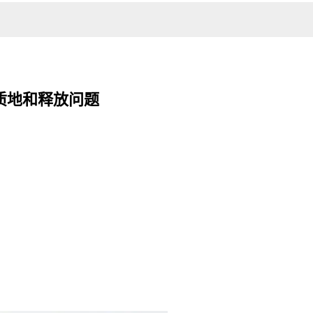
质地和释放问题