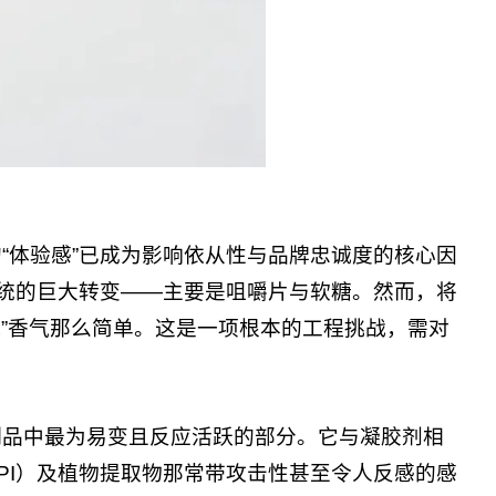
“体验感”已成为影响依从性与品牌忠诚度的核心因
系统的巨大转变——主要是咀嚼片与软糖。然而，将
桃”香气那么简单。这是一项根本的工程挑战，需对
制品中最为易变且反应活跃的部分。它与凝胶剂相
PI）及植物提取物那常带攻击性甚至令人反感的感