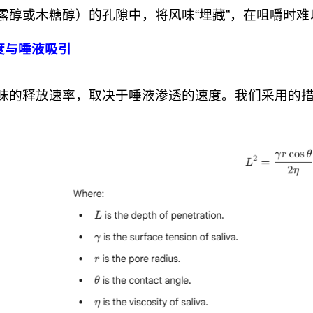
露醇或木糖醇）的孔隙中，将风味“埋藏”，在咀嚼时难
隙度与唾液吸引
味的释放速率，取决于唾液渗透的速度。我们采用的