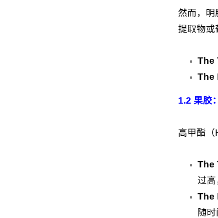
然而，明
提取物或
The 
The 
1.2 果
高甲酯（
The 
过高
The 
随时