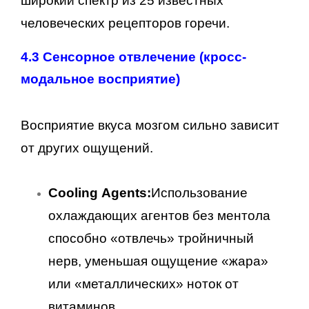
широкий спектр из 25 известных
человеческих рецепторов горечи.
4.3 Сенсорное отвлечение (кросс-
модальное восприятие)
Восприятие вкуса мозгом сильно зависит
от других ощущений.
Cooling Agents:
Использование
охлаждающих агентов без ментола
способно «отвлечь» тройничный
нерв, уменьшая ощущение «жара»
или «металлических» ноток от
витаминов.