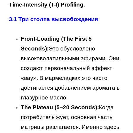
Time-Intensity (T-I) Profiling
.
3.1 Три столпа высвобождения
Front-Loading (The First 5
Seconds):
Это обусловлено
высоковолатильными эфирами. Они
создают первоначальный эффект
«вау». В мармеладках это часто
достигается добавлением аромата в
глазурное масло.
The Plateau (5–20 Seconds):
Когда
потребитель жует, основная часть
матрицы разлагается. Именно здесь