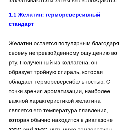
захватываются и затем высвобождаются.
1.1 Желатин: термореверсивный
стандарт
Желатин остается популярным благодаря
своему непревзойденному ощущению во
рту. Полученный из коллагена, он
образует тройную спираль, которая
обладает термореверсибельностью. С
точки зрения ароматизации, наиболее
важной характеристикой желатина
является его температура плавления,
которая обычно находится в диапазоне
32°C and 35°C
, чуть ниже температуры