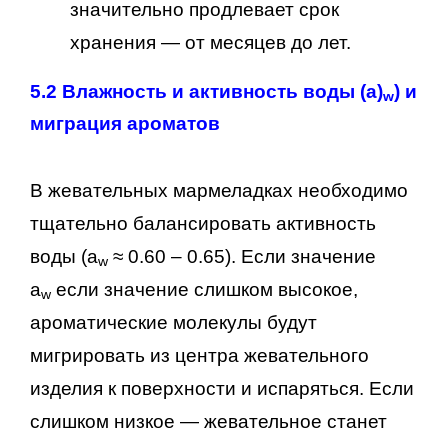
значительно продлевает срок
хранения — от месяцев до лет.
5.2 Влажность и активность воды (a)
) и
w
миграция ароматов
В жевательных мармеладках необходимо
тщательно балансировать активность
воды (а
≈ 0.60 – 0.65). Если значение
w
a
если значение слишком высокое,
w
ароматические молекулы будут
мигрировать из центра жевательного
изделия к поверхности и испаряться. Если
слишком низкое — жевательное станет