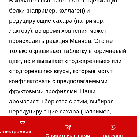
В жевательных таблетках, содержащих
белки (например, коллаген) и
редуцирующие сахара (например,
лактозу), во время хранения может
происходить реакция Майяра. Это не
только окрашивает таблетку в коричневый
цвет, но и вызывает «поджаренные» или
«подгоревшие» вкусы, которые могут
конфликтовать с предполагаемыми
фруктовыми профилями. Наши
ароматисты борются с этим, выбирая
нередуцирующие сахара (например,
сукралозу или эритритол) и применяя
«маскирующие» ароматы,
электронная
Свяжитесь с нами
ватсапп