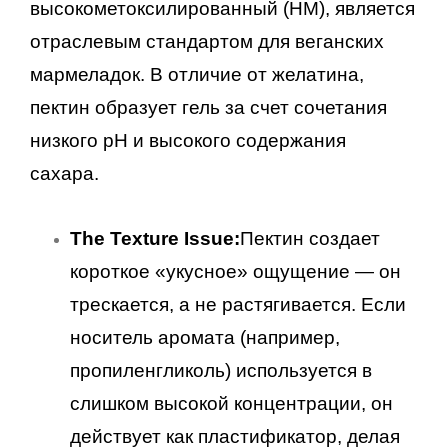
высокометоксилированный (HM), является
отраслевым стандартом для веганских
мармеладок. В отличие от желатина,
пектин образует гель за счет сочетания
низкого pH и высокого содержания
сахара.
The Texture Issue:
Пектин создает
короткое «укусное» ощущение — он
трескается, а не растягивается. Если
носитель аромата (например,
пропиленгликоль) используется в
слишком высокой концентрации, он
действует как пластификатор, делая