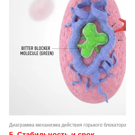
Диаграмма механизма действия горького блокатора
5. Стабильность и срок