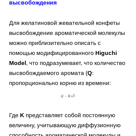
высвобождения
Для желатиновой жевательной конфеты
высвобождение ароматической молекулы
можно приблизительно описать с
помощью модифицированного
Higuchi
Model
, что подразумевает, что количество
высвобождаемого аромата (
Q
:
пропорционально корню из времени:
Где
K
представляет собой постоянную
величину, учитывающую диффузионную
способность ароматической молекулы и