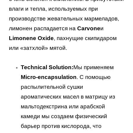
влаги и тепла, используемых при
производстве жевательных мармеладов,
лимонен распадается на
Carvone
и
Limonene Oxide
, пахнущие скипидаром
или «затхлой» мятой.
Technical Solution:
Мы применяем
Micro-encapsulation
. С помощью
распылительной сушки
ароматических масел в матрицу из
мальтодекстрина или арабской
камеди мы создаем физический
барьер против кислорода, что