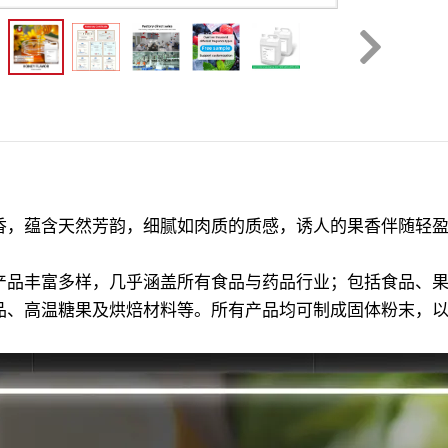
香，蕴含天然芳韵，细腻如肉质的质感，诱人的果香伴随轻
产品丰富多样，几乎涵盖所有食品与药品行业；包括食品、
品、高温糖果及烘焙材料等。所有产品均可制成固体粉末，