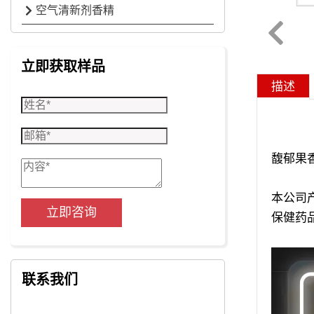
空气清新剂香精
立即获取样品
描述
馥郁果
本公司
立即咨询
保健药
联系我们