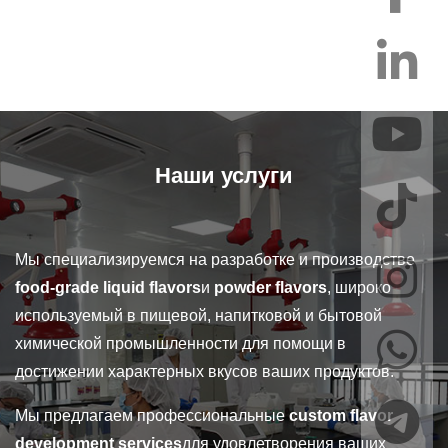
Наши услуги
Мы специализируемся на разработке и производстве
food-grade liquid flavors
и
powder flavors
, широко
используемый в пищевой, напитковой и бытовой
химической промышленности для помощи в
достижении характерных вкусов ваших продуктов.
Мы предлагаем профессиональные
custom flavor
development services
для удовлетворения ваших