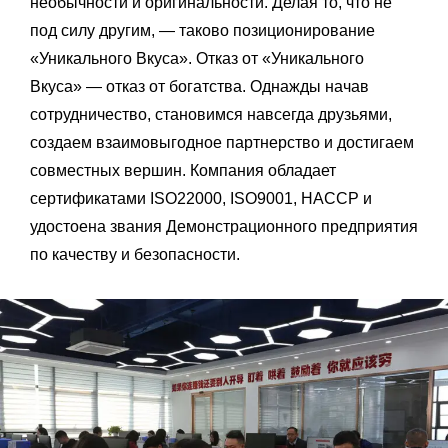
необычности и оригинальности. Делая то, что не
под силу другим, — таково позиционирование
«Уникального Вкуса». Отказ от «Уникального
Вкуса» — отказ от богатства. Однажды начав
сотрудничество, становимся навсегда друзьями,
создаем взаимовыгодное партнерство и достигаем
совместных вершин. Компания обладает
сертификатами ISO22000, ISO9001, HACCP и
удостоена звания Демонстрационного предприятия
по качеству и безопасности.