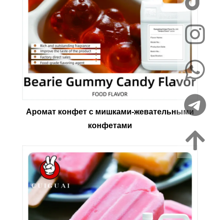
Аромат конфет с мишками-жевательными
конфетами