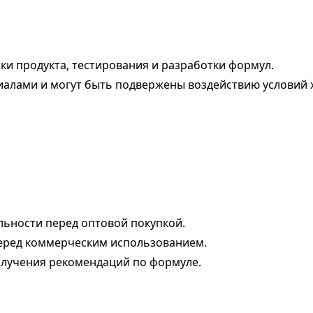
и продукта, тестирования и разработки формул.
алами и могут быть подвержены воздействию условий 
льности перед оптовой покупкой.
еред коммерческим использованием.
олучения рекомендаций по формуле.