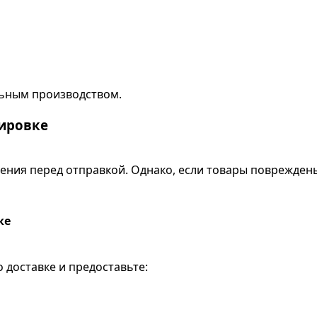
льным производством.
ировке
ения перед отправкой. Однако, если товары поврежден
ке
о доставке и предоставьте: