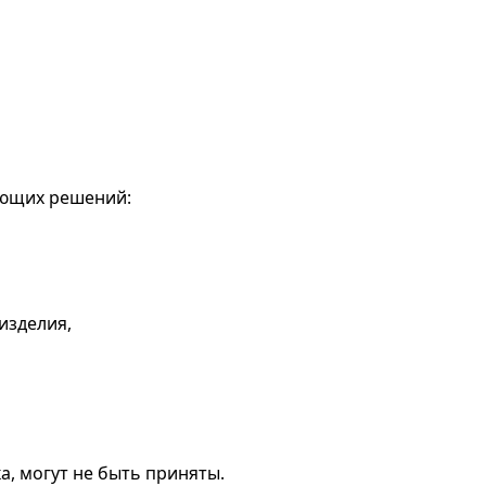
ующих решений:
изделия,
а, могут не быть приняты.