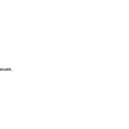
ения.