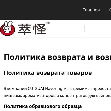
Главная
Политика возврата и во
Политика возврата товаров
В компании CUIGUAI Flavoring мы стремимся предост
пищевых ароматизаторов и концентратов для вейпов,
Политика образцового образца