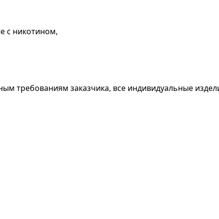
е с никотином,
ным требованиям заказчика, все индивидуальные издел