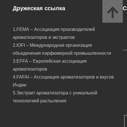
Дружеская ссылка
С
1.FEMA – Ассоциация производителей
ароматизаторов и экстрактов
2.IOFI – Международная организация
объединения парфюмерной промышленности
3.EFFA – Европейская ассоциация
ароматизаторов
4.FAFAI – Ассоциация ароматизаторов и вкусов
Индии
5.Экстракт ароматизатора с уникальной
технологией распыления