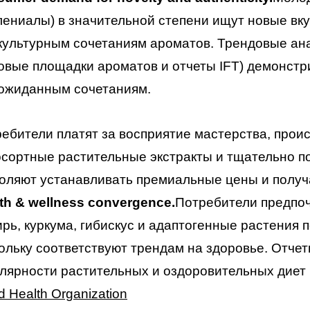
ениалы) в значительной степени ищут новые вку
ультурным сочетаниям ароматов. Трендовые ана
овые площадки ароматов и отчеты IFT) демонст
ожиданным сочетаниям.
ебители платят за восприятие мастерства, проис
сортные растительные экстракты и тщательно 
оляют устанавливать премиальные цены и получ
th & wellness convergence.
Потребители предпоч
рь, куркума, гибискус и адаптогенные растения
ольку соответствуют трендам на здоровье. Отче
лярности растительных и оздоровительных диет 
d Health Organization