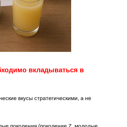
бходимо вкладываться в
еские вкусы стратегическими, а не
ые поколения (поколение Z, молодые