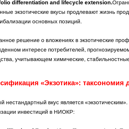
folio differentiation and lifecycle extension.
Огран
нные экзотические вкусы продлевают жизнь прод
ибализации основных позиций.
нное решение о вложениях в экзотические про
денном интересе потребителей, прогнозируемом
ства, учитывающем химические, стабильностные
ссификация «Экзотика»: таксономия 
й нестандартный вкус является «экзотическим».
изации инвестиций в НИОКР: