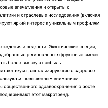
совые впечатления и открыты к
литики и отраслевые исследования (включая
рируют яркий интерес к уникальным профилям
хождения и редкости. Экзотические специи,
подобранные региональные фруктовые смеси
ать более высокую прибыль.
итают вкусы, сигнализирующие о здоровье —
 пользуются повышенным вниманием,
ты общественного здравоохранения о росте
подчеркивают этот макротренд.