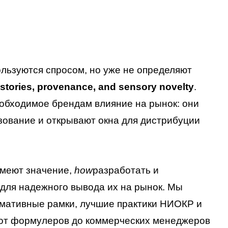
ользуются спросом, но уже не определяют
stories, provenance, and sensory novelty
.
обходимое брендам влияние на рынок: они
ование и открывают окна для дистрибуции
имеют значение,
how
разработать и
для надежного вывода их на рынок. Мы
рмативные рамки, лучшие практики НИОКР и
 от формулеров до коммерческих менеджеров