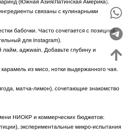
маринд (Южная Азия/Латинская Америка),
 ингредиенты связаны с кулинарными
епестки бабочки. Часто сочетается с позицией
ельный для Instagram).
 лайм, аджwain. Добавьте глубину и
, карамель из мисо, нотки выдержанного чая.
ягода, матча-лимон), сочетающие знакомство
мени НИОКР и коммерческих бюджетов:
стиции), экспериментальные микро-испытания