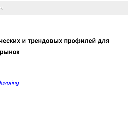
ок
ческих и трендовых профилей для
 рынок
avoring