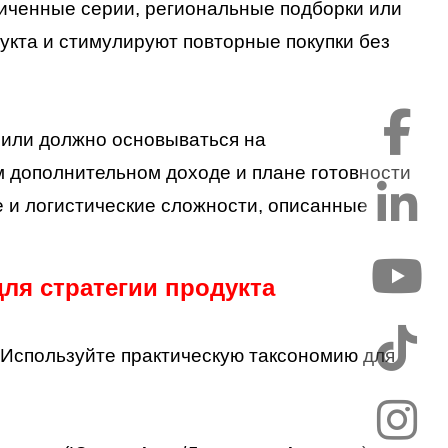
иченные серии, региональные подборки или
укта и стимулируют повторные покупки без
фили должно основываться на
 дополнительном доходе и плане готовности
 и логистические сложности, описанные
для стратегии продукта
 Используйте практическую таксономию для