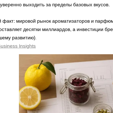
уверенно выходить за пределы базовых вкусов.
 факт: мировой рынок ароматизаторов и парфюм
оставляет десятки миллиардов, а инвестиции бр
шему развитию)
.
usiness Insights