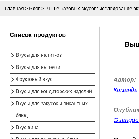
Главная
>
Блог
>
Выше базовых вкусов: исследование эк
Список продуктов
Выш
Вкусы для напитков
Вкусы для выпечки
Автор:
Фруктовый вкус
Команда 
Вкусы для кондитерских изделий
Вкусы для закусок и пикантных
Опублик
блюд
Guangdon
Вкус вина