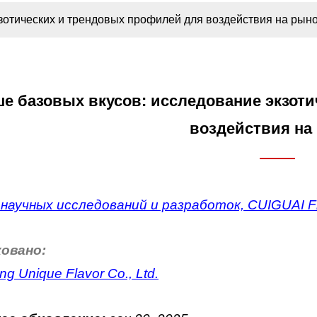
зотических и трендовых профилей для воздействия на рын
е базовых вкусов: исследование экзоти
воздействия на
научных исследований и разработок, CUIGUAI Fl
овано:
g Unique Flavor Co., Ltd.