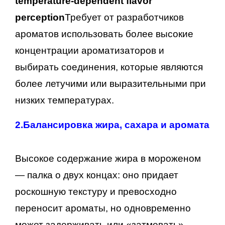
temperature-dependent flavor
perception
Требует от разработчиков
ароматов использовать более высокие
концентрации ароматизаторов и
выбирать соединения, которые являются
более летучими или выразительными при
низких температурах.
2.
Балансировка жира, сахара и аромата
Высокое содержание жира в мороженом
— палка о двух концах: оно придает
роскошную текстуру и превосходно
переносит ароматы, но одновременно
может задерживать или «затмевать»