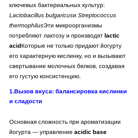
ключевых бактериальных культур:
Lactobacillus bulgaricus
и
Streptococcus
thermophilus
Эти микроорганизмы
потребляют лактозу и производят
lactic
acid
Которые не только придают йогурту
его характерную кислинку, но и вызывают
свертывание молочных белков, создавая
его густую консистенцию.
1.
Вызов вкуса: балансировка кислинки
и сладости
Основная сложность при ароматизации
йогурта — управление
acidic base