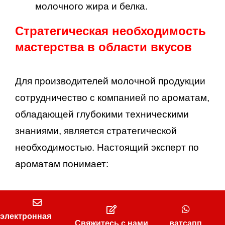
молочного жира и белка.
Стратегическая необходимость
мастерства в области вкусов
Для производителей молочной продукции
сотрудничество с компанией по ароматам,
обладающей глубокими техническими
знаниями, является стратегической
необходимостью. Настоящий эксперт по
ароматам понимает:
The matrix effect:
Взаимодействие
ароматов с жирами, белками и
электронная
Свяжитесь с нами
ватсапп