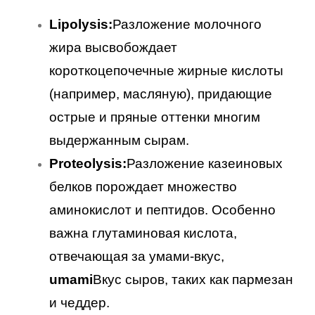
Lipolysis:
Разложение молочного
жира высвобождает
короткоцепочечные жирные кислоты
(например, масляную), придающие
острые и пряные оттенки многим
выдержанным сырам.
Proteolysis:
Разложение казеиновых
белков порождает множество
аминокислот и пептидов. Особенно
важна глутаминовая кислота,
отвечающая за умами-вкус,
umami
Вкус сыров, таких как пармезан
и чеддер.