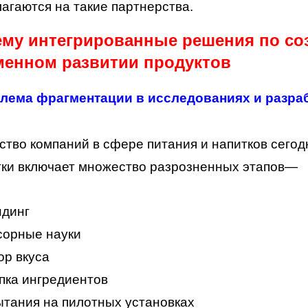
агаются на такие партнерства.
ему интегрированные решения по со
менном развитии продуктов
блема фрагментации в исследованиях и разра
тво компаний в сфере питания и напитков сегод
тки включает множество разрозненных этапов—
ндинг
сорные науки
р вкуса
пка ингредиентов
тания на пилотных установках