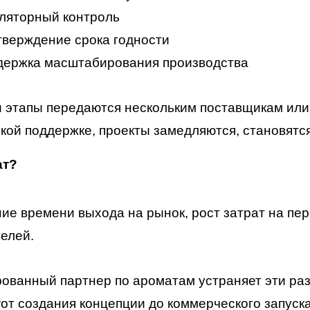
ляторный контроль
верждение срока годности
держка масштабирования производства
и этапы передаются нескольким поставщикам ил
кой поддержке, проекты замедляются, становят
ат?
ие времени выхода на рынок, рост затрат на пе
елей.
ованный партнер по ароматам устраняет эти ра
w
от создания концепции до коммерческого запуска