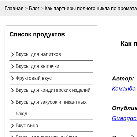
Главная
>
Блог
>
Как партнеры полного цикла по аромат
Список продуктов
Как 
Вкусы для напитков
Вкусы для выпечки
Автор:
Фруктовый вкус
Команда 
Вкусы для кондитерских изделий
Вкусы для закусок и пикантных
Опублик
блюд
Guangdon
Вкус вина