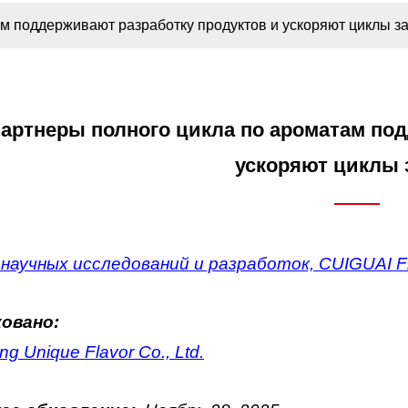
ам поддерживают разработку продуктов и ускоряют циклы з
партнеры полного цикла по ароматам по
ускоряют циклы 
научных исследований и разработок, CUIGUAI Fl
овано:
g Unique Flavor Co., Ltd.