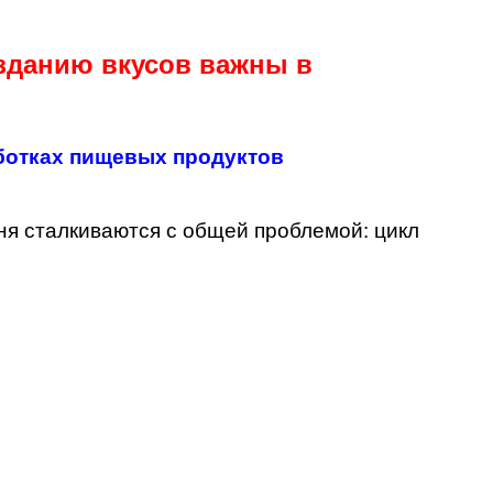
зданию вкусов важны в
ботках пищевых продуктов
ня сталкиваются с общей проблемой: цикл