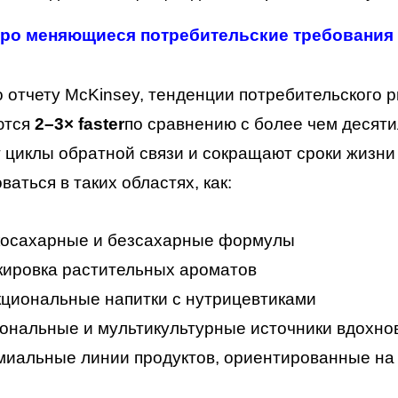
тро меняющиеся потребительские требования
 отчету McKinsey, тенденции потребительского р
ются
2–3× faster
по сравнению с более чем десят
 циклы обратной связи и сокращают сроки жизн
ваться в таких областях, как:
косахарные и безсахарные формулы
ировка растительных ароматов
циональные напитки с нутрицевтиками
ональные и мультикультурные источники вдохно
иальные линии продуктов, ориентированные на