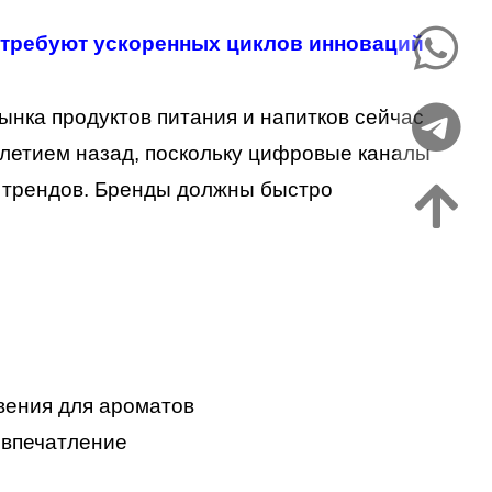
 требуют ускоренных циклов инноваций
ынка продуктов питания и напитков сейчас
илетием назад, поскольку цифровые каналы
и трендов. Бренды должны быстро
вения для ароматов
 впечатление