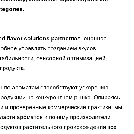
ategories
.
ed flavor solutions partner
полноценное
обное управлять созданием вкусов,
табильности, сенсорной оптимизацией,
продукта.
ры по ароматам способствуют ускорению
родукции на конкурентном рынке. Опираясь
и и проверенные коммерческие практики, мы
ласти ароматов и почему производители
родуктов растительного происхождения все