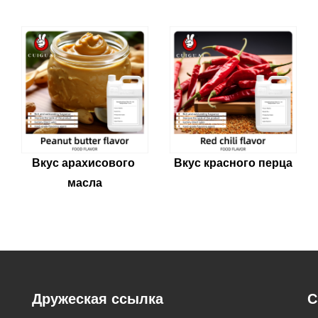
Вкус арахисового 
Вкус красного перца
масла
Дружеская ссылка
С