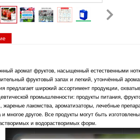
ие
онный аромат фруктов, насыщенный естественными нотк
ительный фруктовый запах и легкий, утончённый арома
ия предлагает широкий ассортимент продукции, охваты
евтической промышленности: продукты питания, фрукто
, жареные лакомства, ароматизаторы, лечебные препар
 и многое другое. Все продукты могут быть изготовлены