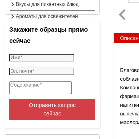
Вкусы для пикантных блюд
Ароматы для освежителей
воздуха
Закажите образцы прямо
Описан
сейчас
Благов
соблазн
Компан
фармац
Отправить запрос
напитки
сейчас
выпечка