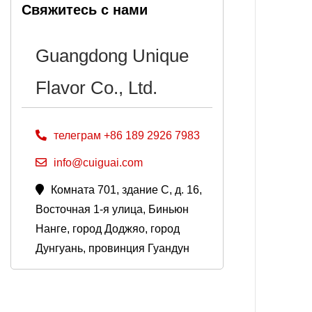
Свяжитесь с нами
Guangdong Unique
Flavor Co., Ltd.
телеграм +86 189 2926 7983
info@cuiguai.com
Комната 701, здание C, д. 16,
Восточная 1-я улица, Биньюн
Нанге, город Доджяо, город
Дунгуань, провинция Гуандун