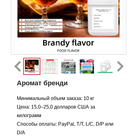
Аромат бренди
Минимальный объем заказа: 10 кг
Цена: 15,0–25,0 долларов США за
килограмм
Способы оплаты: PayPal, T/T, L/C, D/P или
D/A