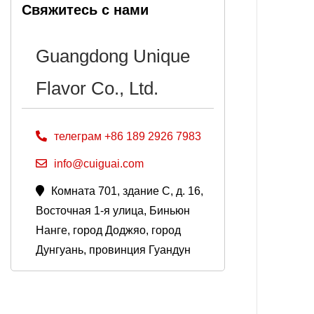
Свяжитесь с нами
Guangdong Unique
Flavor Co., Ltd.
телеграм +86 189 2926 7983
info@cuiguai.com
Комната 701, здание C, д. 16,
Восточная 1-я улица, Биньюн
Нанге, город Доджяо, город
Дунгуань, провинция Гуандун