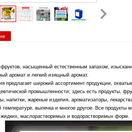
ие
 фруктов, насыщенный естественным запахом, изысканн
вый аромат и легкий изящный аромат.
ия предлагает широкий ассортимент продукции, охваты
евтической промышленности; здесь есть продукты, фру
ы, напитки, жареные изделия, ароматизаторы, лекарств
 температуре, выпечка и многое другое. Все продукты 
е жидких, маслорастворимых и водорастворимых форм.