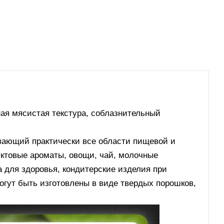
ая мясистая текстура, соблазнительный
вающий практически все области пищевой и
ктовые ароматы, овощи, чай, молочные
а для здоровья, кондитерские изделия при
могут быть изготовлены в виде твердых порошков,