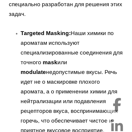
специально разработан для решения этих
задач.
Targeted Masking:
Наши химики по
ароматам используют
специализированные соединения для
точного
mask
или
modulate
недопустимые вкусы. Речь
идет не о маскировке плохого
аромата, а о применении химии для
нейтрализации или подавления
рецепторов вкуса, воспринимающих
горечь, что обеспечивает чистое и
приятное вкусовое восприятие.