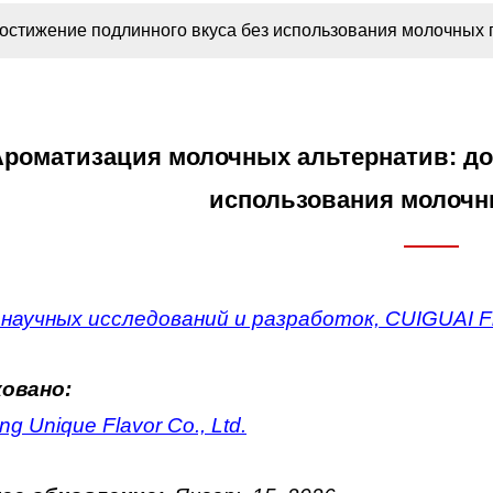
остижение подлинного вкуса без использования молочных 
Ароматизация молочных альтернатив: до
использования молочн
научных исследований и разработок, CUIGUAI Fl
овано:
g Unique Flavor Co., Ltd.