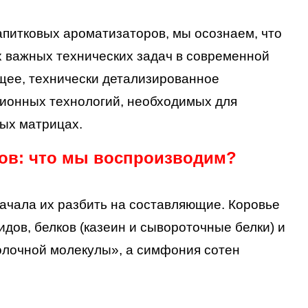
питковых ароматизаторов, мы осознаем, что
х важных технических задач в современной
щее, технически детализированное
ионных технологий, необходимых для
ых матрицах.
тов: что мы воспроизводим?
ачала их разбить на составляющие. Коровье
дов, белков (казеин и сывороточные белки) и
«молочной молекулы», а симфония сотен