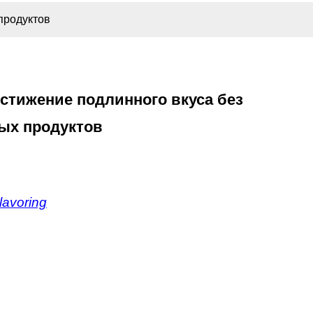
продуктов
стижение подлинного вкуса без
ых продуктов
avoring