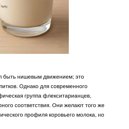
л быть нишевым движением; это
питков. Однако для современного
фическая группа флекситарианцев,
ного соответствия. Они желают того же
ического профиля коровьего молока, но