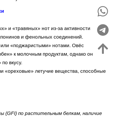
ки
» и «травяных» нот из-за активности
сапонинов и фенольных соединений.
 или «поджаристыми» нотами. Овёс
юбен» к молочным продуктам, однако он
по вкусу.
и «ореховые» летучие вещества, способные
 (GFI) по растительным белкам, наличие