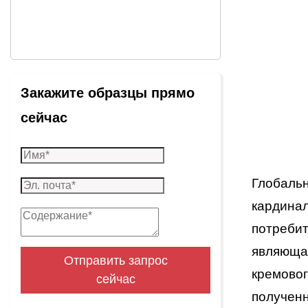
Закажите образцы прямо
сейчас
Глобальн
кардинал
потребит
являющая
Отправить запрос
кремовог
сейчас
полученн