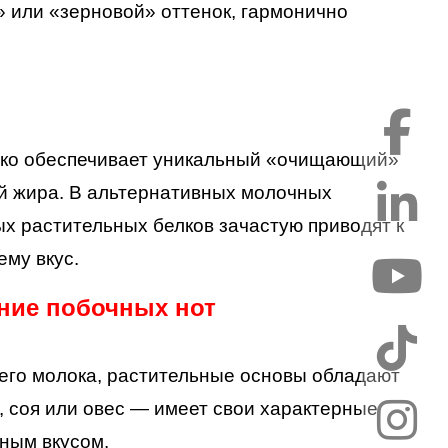
» или «зерновой» оттенок, гармонично
локо обеспечивает уникальный «очищающий»
й жира. В альтернативных молочных
ых растительных белков зачастую приводят к
му вкус.
ние побочных нот
его молока, растительные основы обладают
, соя или овес — имеет свои характерные
чным вкусом.