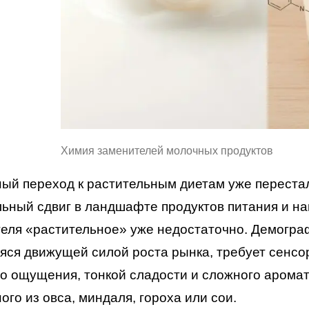
Химия заменителей молочных продуктов
ый переход к растительным диетам уже переста
ьный сдвиг в ландшафте продуктов питания и на
еля «растительное» уже недостаточно. Демогра
ся движущей силой роста рынка, требует сенсор
о ощущения, тонкой сладости и сложного аромат
ого из овса, миндаля, гороха или сои.